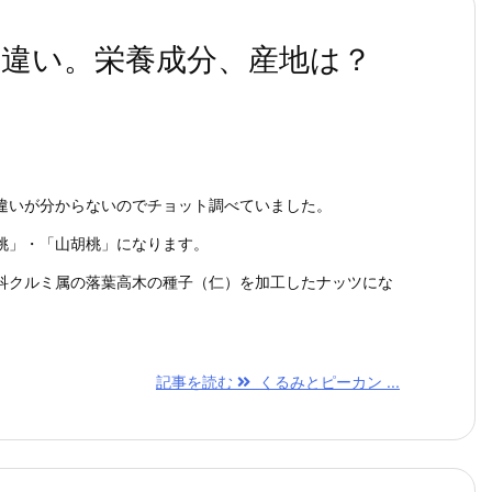
違い。栄養成分、産地は？
違いが分からないのでチョット調べていました。
桃」・「山胡桃」になります。
科クルミ属の落葉高木の種子（仁）を加工したナッツにな
記事を読む
くるみとピーカン ...