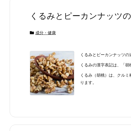
くるみとピーカンナッツの
成分・健康
くるみとピーカンナッツの
くるみの漢字表記は、「胡
くるみ（胡桃）は、クルミ
ります。