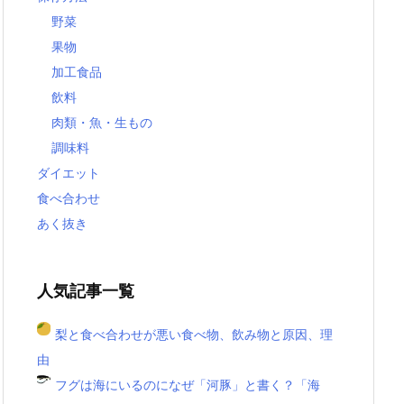
野菜
果物
加工食品
飲料
肉類・魚・生もの
調味料
ダイエット
食べ合わせ
あく抜き
人気記事一覧
梨と食べ合わせが悪い食べ物、飲み物と原因、理
由
フグは海にいるのになぜ「河豚」と書く？「海