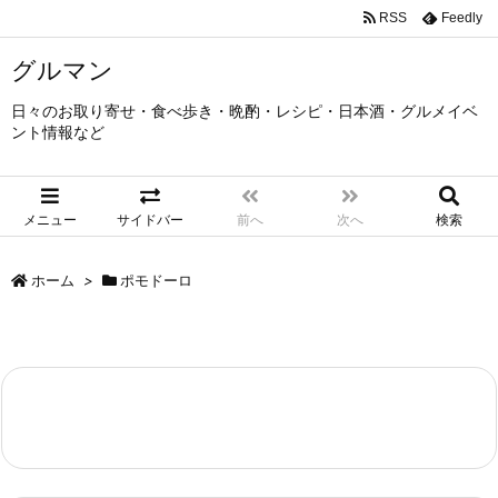
RSS
Feedly
グルマン
日々のお取り寄せ・食べ歩き・晩酌・レシピ・日本酒・グルメイベ
ント情報など
メニュー
サイドバー
前へ
次へ
検索
ホーム
>
ポモドーロ