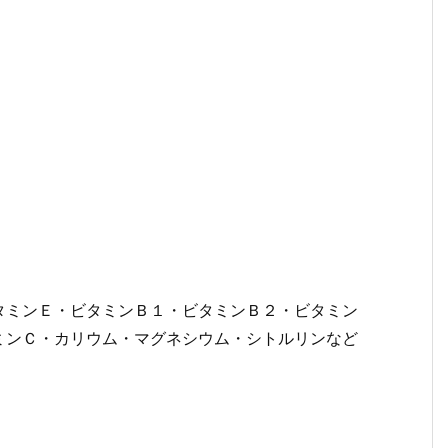
タミンＥ・ビタミンＢ１・ビタミンＢ２・ビタミン
ミンＣ・カリウム・マグネシウム・シトルリンなど