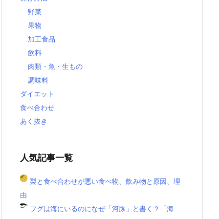
野菜
果物
加工食品
飲料
肉類・魚・生もの
調味料
ダイエット
食べ合わせ
あく抜き
人気記事一覧
梨と食べ合わせが悪い食べ物、飲み物と原因、理
由
フグは海にいるのになぜ「河豚」と書く？「海