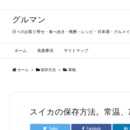
グルマン
日々のお取り寄せ・食べ歩き・晩酌・レシピ・日本酒・グルメイ
ホーム
免責事項
サイトマップ
ホーム
>
保存方法
>
果物
スイカの保存方法。常温、
Twitter
Facebook