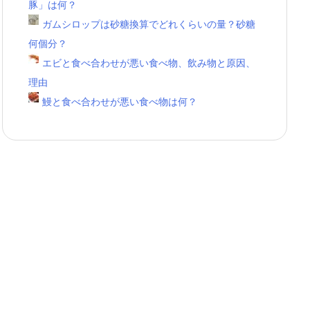
豚」は何？
ガムシロップは砂糖換算でどれくらいの量？砂糖
何個分？
エビと食べ合わせが悪い食べ物、飲み物と原因、
理由
鰻と食べ合わせが悪い食べ物は何？