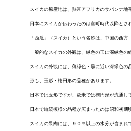
スイカの原産地は、熱帯アフリカのサバンナ地
日本にスイカが伝わったのは室町時代以降とさ
「西瓜」（スイカ）という名称は、中国の西方
一般的なスイカの外観は、緑色の玉に深緑色の
スイカの外観には、薄緑色・黒に近い深緑色の
形も、玉形・楕円形の品種があります。
日本では玉形ですが、欧米では楕円形が流通し
日本で縦縞模様の品種が広まったのは昭和初期
スイカの果肉には、９０％以上の水分が含まれ