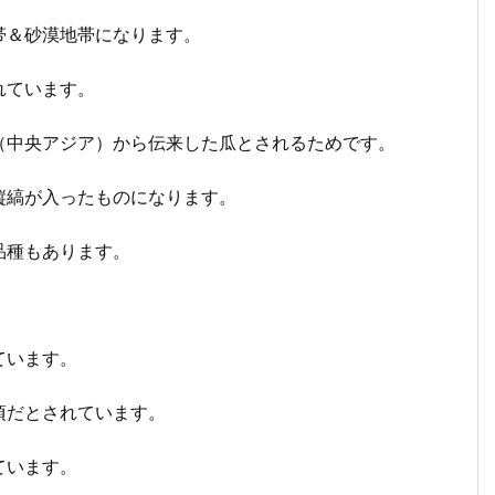
帯＆砂漠地帯になります。
れています。
（中央アジア）から伝来した瓜とされるためです。
縦縞が入ったものになります。
品種もあります。
ています。
頃だとされています。
ています。