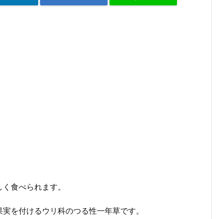
しく食べられます。
果実を付けるウリ科のつる性一年草です。