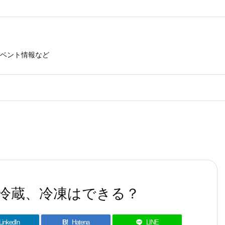
ベント情報など
冷蔵、冷凍はできる？
LinkedIn
B!
Hatena
LINE