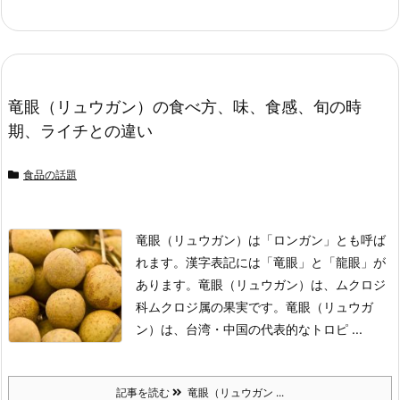
竜眼（リュウガン）の食べ方、味、食感、旬の時
期、ライチとの違い
食品の話題
竜眼（リュウガン）は「ロンガン」とも呼ば
れます。
漢字表記には「竜眼」と「龍眼」が
あります。
竜眼（リュウガン）は、ムクロジ
科ムクロジ属の果実です。
竜眼（リュウガ
ン）は、台湾・中国の代表的なトロピ ...
記事を読む
竜眼（リュウガン ...