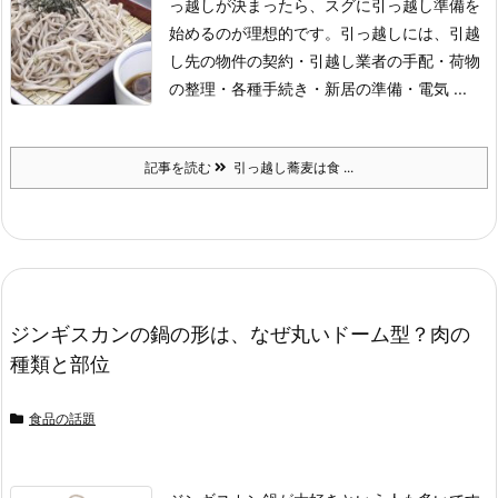
っ越しが決まったら、スグに引っ越し準備を
始めるのが理想的です。
引っ越しには、引越
し先の物件の契約・引越し業者の手配・荷物
の整理・各種手続き・
新居の準備・電気 ...
記事を読む
引っ越し蕎麦は食 ...
ジンギスカンの鍋の形は、なぜ丸いドーム型？肉の
種類と部位
食品の話題