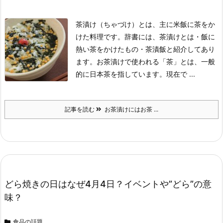
茶漬け（ちゃづけ）とは、主に米飯に茶をか
けた料理です。
辞書には、茶漬けとは・飯に
熱い茶をかけたもの・茶漬飯と紹介してあり
ます。
お茶漬けで使われる「茶」とは、一般
的に日本茶を指しています。
現在で ...
記事を読む
お茶漬けにはお茶 ...
どら焼きの日はなぜ4月4日？イベントや”どら”の意
味？
食品の話題