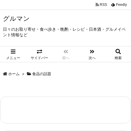
RSS
Feedly
グルマン
日々のお取り寄せ・食べ歩き・晩酌・レシピ・日本酒・グルメイベ
ント情報など
メニュー
サイドバー
前へ
次へ
検索
ホーム
>
食品の話題