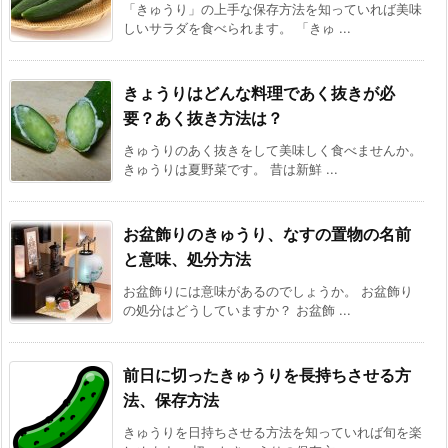
「きゅうり」の上手な保存方法を知っていれば美味
しいサラダを食べられます。 「きゅ ...
きょうりはどんな料理であく抜きが必
要？あく抜き方法は？
きゅうりのあく抜きをして美味しく食べませんか。
きゅうりは夏野菜です。 昔は新鮮 ...
お盆飾りのきゅうり、なすの置物の名前
と意味、処分方法
お盆飾りには意味があるのでしょうか。 お盆飾り
の処分はどうしていますか？ お盆飾 ...
前日に切ったきゅうりを長持ちさせる方
法、保存方法
きゅうりを日持ちさせる方法を知っていれば旬を楽