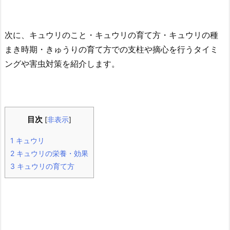
次に、キュウリのこと・キュウリの育て方・キュウリの種
まき時期・きゅうりの育て方での支柱や摘心を行うタイミ
ングや害虫対策を紹介します。
目次
[
非表示
]
1
キュウリ
2
キュウリの栄養・効果
3
キュウリの育て方