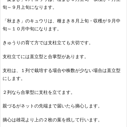
旬～９月上旬になります。
「秋まき」のキュウリは、種まき８月上旬・収穫が９月中
旬～１０月中旬になります。
きゅうりの育て方では支柱立ても大切です。
支柱立てには直立型と合掌型があります。
支柱は、１列で栽培する場合や株数が少ない場合は直立型
にします。
２列なら合掌型に支柱を立てます。
親づるがネットの先端まで届いたら摘心します。
摘心は雄花より上の２枚の葉を残して行います。