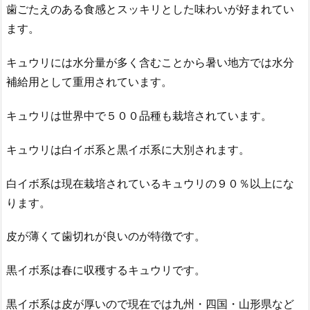
歯ごたえのある食感とスッキリとした味わいが好まれてい
ます。
キュウリには水分量が多く含むことから暑い地方では水分
補給用として重用されています。
キュウリは世界中で５００品種も栽培されています。
キュウリは白イボ系と黒イボ系に大別されます。
白イボ系は現在栽培されているキュウリの９０％以上にな
ります。
皮が薄くて歯切れが良いのが特徴です。
黒イボ系は春に収穫するキュウリです。
黒イボ系は皮が厚いので現在では九州・四国・山形県など