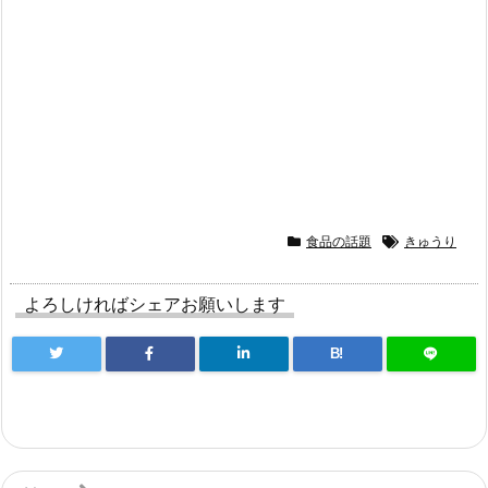
食品の話題
きゅうり
よろしければシェアお願いします
B!