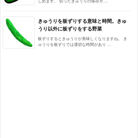
しめます。 切ったきゅうりの保存方 ...
きゅうりを板ずりする意味と時間。きゅ
うり以外に板ずりをする野菜
板ずりするときゅうりが美味しくなりますね。 き
ゅうりを板ずりでは適切な時間があり ...