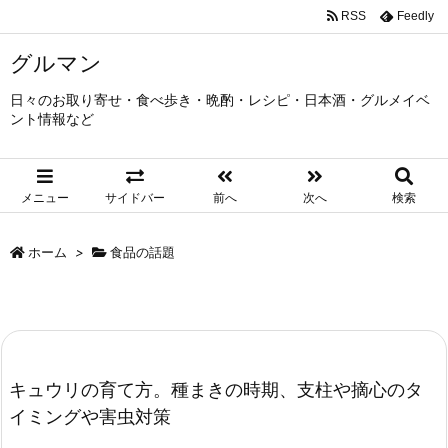
RSS
Feedly
グルマン
日々のお取り寄せ・食べ歩き・晩酌・レシピ・日本酒・グルメイベ
ント情報など
メニュー
サイドバー
前へ
次へ
検索
ホーム
>
食品の話題
キュウリの育て方。種まきの時期、支柱や摘心のタ
イミングや害虫対策