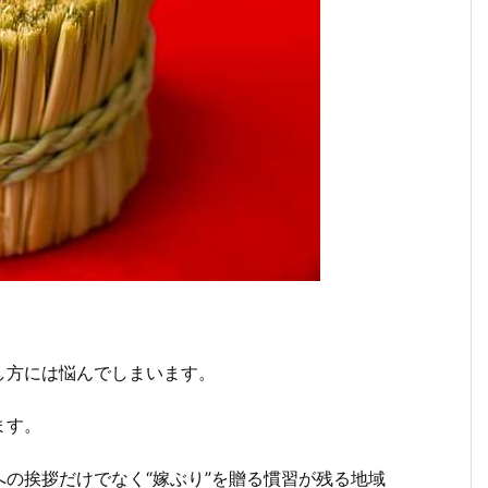
し方には悩んでしまいます。
ます。
の挨拶だけでなく“嫁ぶり”を贈る慣習が残る地域