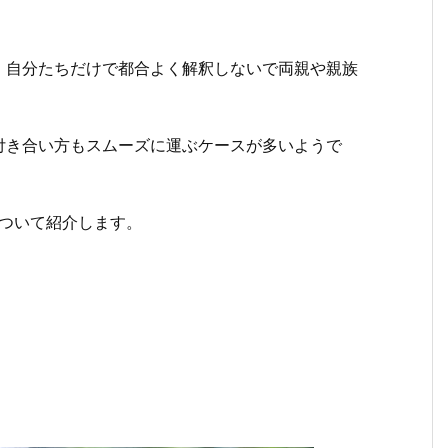
、自分たちだけで都合よく解釈しないで両親や親族
付き合い方もスムーズに運ぶケースが多いようで
について紹介します。