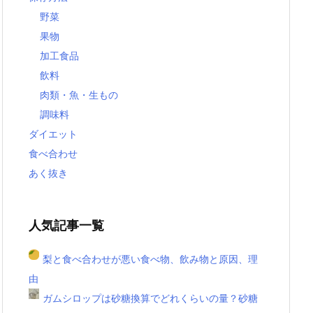
野菜
果物
加工食品
飲料
肉類・魚・生もの
調味料
ダイエット
食べ合わせ
あく抜き
人気記事一覧
梨と食べ合わせが悪い食べ物、飲み物と原因、理
由
ガムシロップは砂糖換算でどれくらいの量？砂糖