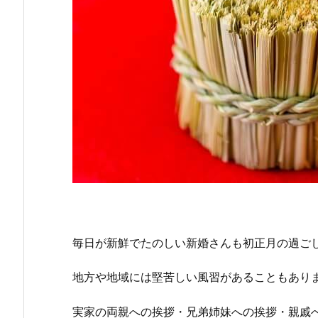
毎日が新鮮でたのしい新婚さんも初正月の過ご
地方や地域には堅苦しい風習があることもあり
実家の両親への挨拶・兄弟姉妹への挨拶・親戚へ