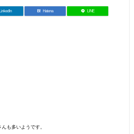
LinkedIn
B!
Hatena
LINE
さんも多いようです。