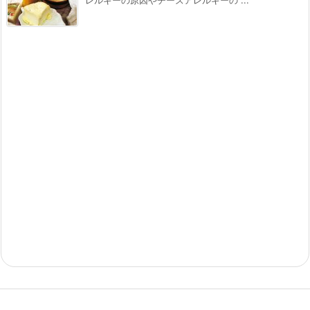
レルギーの原因やチーズアレルギーの ...