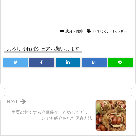
成分・健康
いちじく
,
アレルギー
よろしければシェアお願いします
B!
Next
生栗の甘くする冷蔵保存。ためしてガッテ
ンでも紹介された保存方法