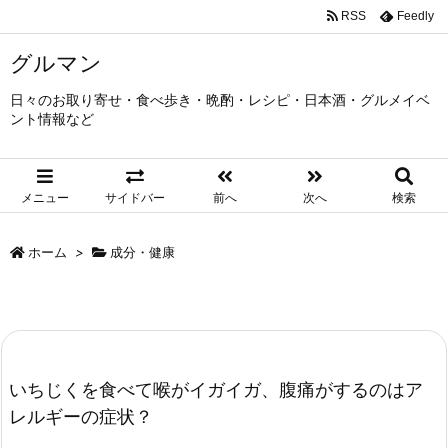
RSS
Feedly
グルマン
日々のお取り寄せ・食べ歩き・晩酌・レシピ・日本酒・グルメイベ
ント情報など
メニュー
サイドバー
前へ
次へ
検索
ホーム
>
成分・健康
いちじくを食べて喉がイガイガ、腹痛がするのはア
レルギーの症状？