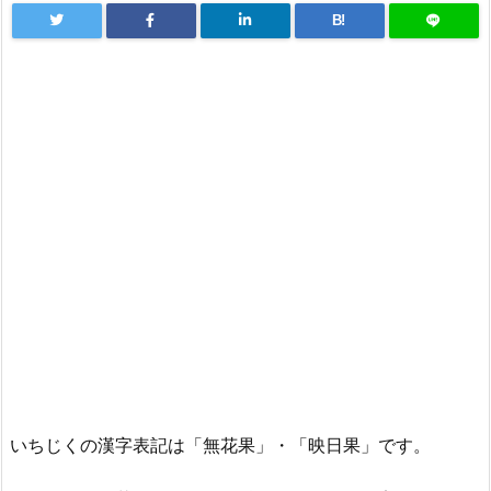
B!
いちじくの漢字表記は「無花果」・「映日果」です。