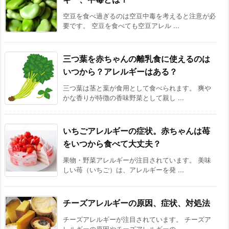
空豆を食べ過ぎるのは空豆中毒を考えると注意が必
要です。 空豆を食べても空豆アレル ...
三つ葉を赤ちゃんの離乳食に使えるのは
いつから？アレルギーはある？
三つ葉は茎と葉が食用として食べられます。 爽や
かな香りが特徴の香味野菜として親し ...
いちごアレルギーの症状。赤ちゃんは苺
をいつから食べて大丈夫？
果物・野菜アレルギーが注目されています。 美味
しい苺（いちご）は、アレルギーを発 ...
チーズアレルギーの原因、症状、対処法
チーズアレルギーが注目されています。 チーズア