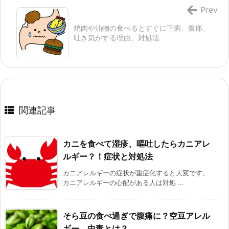
Prev
焼肉や油物の食べるとすぐに下痢、腹痛、
吐き気がする理由、対処法
関連記事
カニを食べて湿疹、嘔吐したらカニアレ
ルギー？！症状と対処法
カニアレルギーの症状が重症化すると大変です。
カニアレルギーの心配がある人は対処 ...
そら豆の食べ過ぎで腹痛に？空豆アレル
ギー、中毒とは？