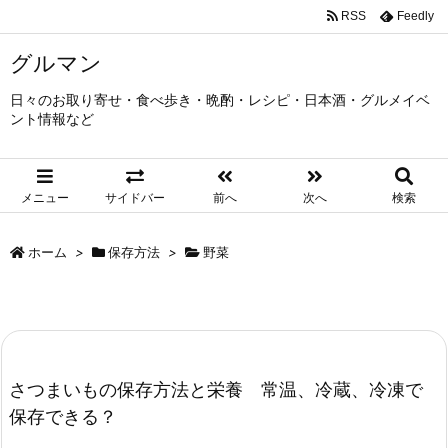
RSS
Feedly
グルマン
日々のお取り寄せ・食べ歩き・晩酌・レシピ・日本酒・グルメイベ
ント情報など
メニュー
サイドバー
前へ
次へ
検索
ホーム
>
保存方法
>
野菜
さつまいもの保存方法と栄養 常温、冷蔵、冷凍で
保存できる？