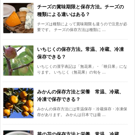
チーズの賞味期限と保存方法。チーズの
種類による違いはある？
チーズは種類によって賞味期限も違うので注意が必
要です。 チーズの保存方法は種類に ...
いちじくの保存方法。常温、冷蔵、冷凍
保存できる？
いちじくの漢字表記は「無花果」・「映日果」にな
ります。 いちじく（無花果）の旬を ...
みかんの保存方法と栄養 常温、冷蔵、
冷凍で保存できる？
みかんの保存方法には常温保存・冷蔵保存・冷凍保
存があります。 みかんは日本では最 ...
菜の花の保存方法と栄養 常温、冷蔵、