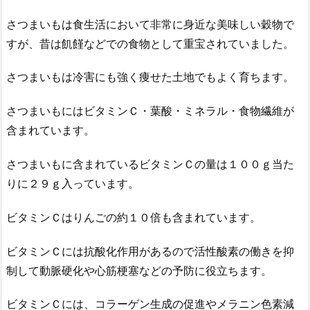
さつまいもは食生活において非常に身近な美味しい穀物で
すが、昔は飢饉などでの食物として重宝されていました。
さつまいもは冷害にも強く痩せた土地でもよく育ちます。
さつまいもにはビタミンＣ・葉酸・ミネラル・食物繊維が
含まれています。
さつまいもに含まれているビタミンＣの量は１００ｇ当た
りに２９ｇ入っています。
ビタミンＣはりんごの約１０倍も含まれています。
ビタミンＣには抗酸化作用があるので活性酸素の働きを抑
制して動脈硬化や心筋梗塞などの予防に役立ちます。
ビタミンＣには、コラーゲン生成の促進やメラニン色素減