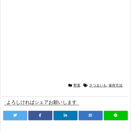
野菜
さつまいも
,
保存方法
よろしければシェアお願いします
B!