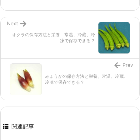
Next
オクラの保存方法と栄養 常温、冷蔵、冷
凍で保存できる？
Prev
みょうがの保存方法と栄養、常温、冷蔵、
冷凍で保存できる？
関連記事