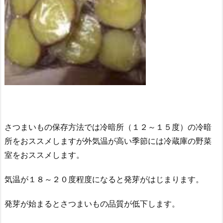
さつまいもの保存方法では冷暗所（１２～１５度）の冷暗
所をおススメしますが外気温が高い季節には冷蔵庫の野菜
室をおススメします。
気温が１８～２０度程度になると発芽がはじまります。
発芽が始まるとさつまいもの品質が低下します。