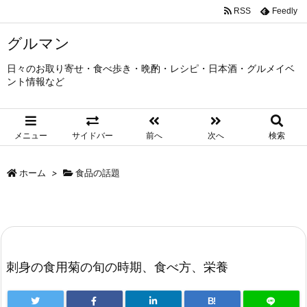
RSS
Feedly
グルマン
日々のお取り寄せ・食べ歩き・晩酌・レシピ・日本酒・グルメイベ
ント情報など
メニュー
サイドバー
前へ
次へ
検索
ホーム
>
食品の話題
刺身の食用菊の旬の時期、食べ方、栄養
B!