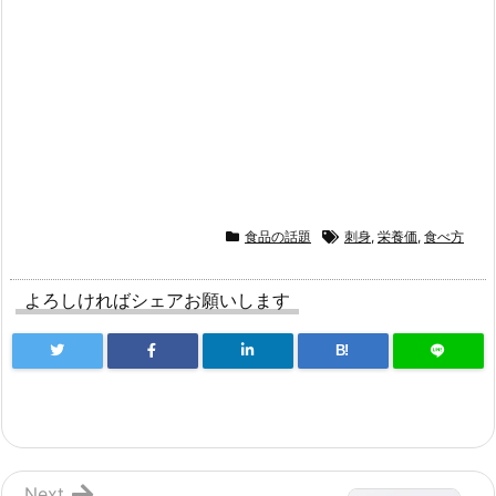
食品の話題
刺身
,
栄養価
,
食べ方
よろしければシェアお願いします
B!
Next