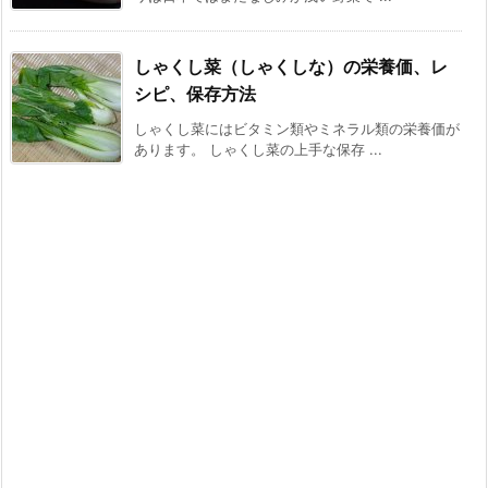
しゃくし菜（しゃくしな）の栄養価、レ
シピ、保存方法
しゃくし菜にはビタミン類やミネラル類の栄養価が
あります。 しゃくし菜の上手な保存 ...