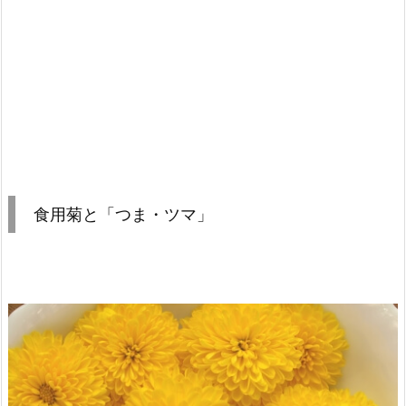
食用菊と「つま・ツマ」