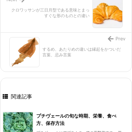
クロワッサンが三日月型である意味とまっ
すぐな形のものとの違い
Prev
するめ、あたりめの違いは縁起をかついだ
言葉、忌み言葉
関連記事
プチヴェールの旬な時期、栄養、食べ
方、保存方法