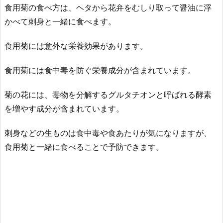
食用菊の食べ方は、ヘタから花弁をむしり取って醤油に浮
かべて刺身と一緒に食べます。
食用菊には意外な栄養効果があります。
食用菊には食中毒を防ぐ栄養成分が含まれています。
菊の花には、毒物を分解するグルタチオンと呼ばれる酵素
を増やす成分が含まれています。
刺身などの生ものは食中毒や食あたりが気になりますが、
食用菊と一緒に食べることで予防できます。