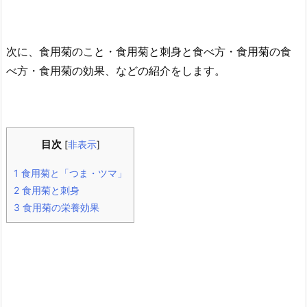
次に、食用菊のこと・食用菊と刺身と食べ方・食用菊の食
べ方・食用菊の効果、などの紹介をします。
目次
[
非表示
]
1
食用菊と「つま・ツマ」
2
食用菊と刺身
3
食用菊の栄養効果