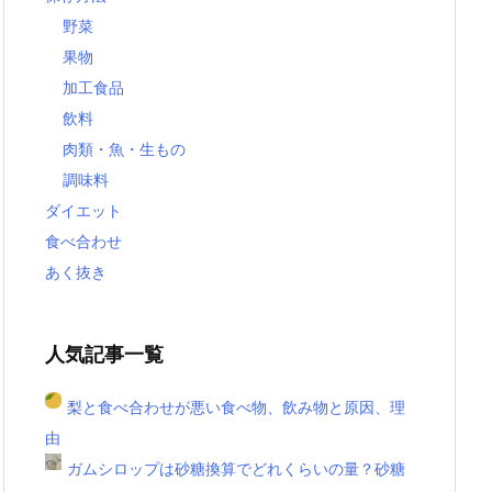
野菜
果物
加工食品
飲料
肉類・魚・生もの
調味料
ダイエット
食べ合わせ
あく抜き
人気記事一覧
梨と食べ合わせが悪い食べ物、飲み物と原因、理
由
ガムシロップは砂糖換算でどれくらいの量？砂糖