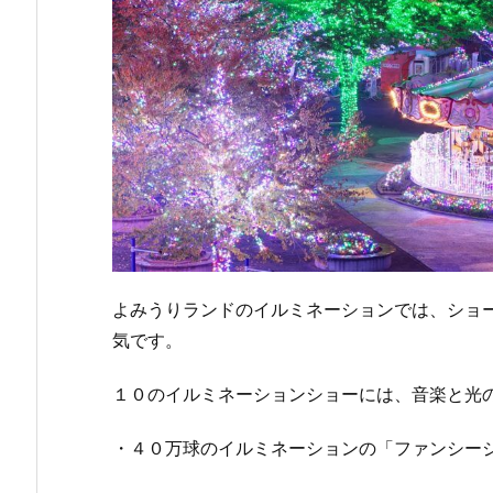
よみうりランドのイルミネーションでは、ショ
気です。
１０のイルミネーションショーには、音楽と光
・４０万球のイルミネーションの「ファンシー