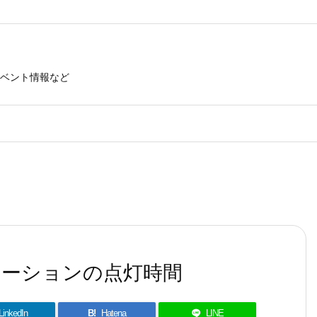
ベント情報など
ーションの点灯時間
LinkedIn
B!
Hatena
LINE