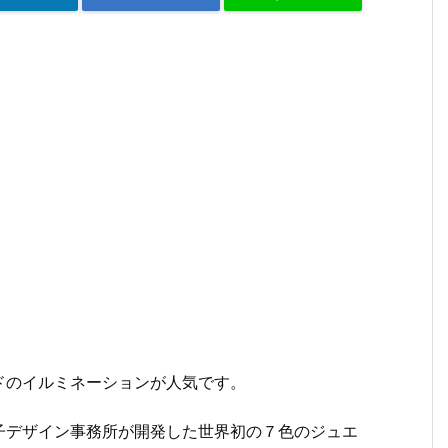
ドのイルミネーションが人気です。
子デザイン事務所が開発した世界初の７色のジュエ