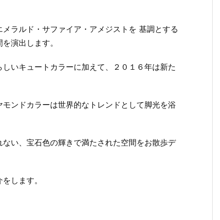
エメラルド・サファイア・アメジストを 基調とする
間を演出します。
らしいキュートカラーに加えて、２０１６年は新た
ヤモンドカラーは世界的なトレンドとして脚光を浴
れない、宝石色の輝きで満たされた空間をお散歩デ
介をします。