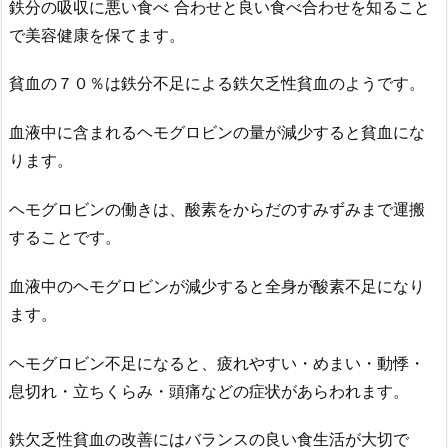
鉄分の吸収に悪い食べ 合わせと良い食べ合わせを知ること
で美容健康を保てます。
貧血の７０％は鉄分不足による鉄欠乏性貧血のようです。
血液中に含まれるヘモグロビンの量が減少すると貧血にな
ります。
ヘモグロビンの働きは、酸素をからだのすみずみまで運搬
することです。
血液中のヘモグロビンが減少すると全身が酸素不足になり
ます。
ヘモグロビン不足になると、疲れやすい・めまい・動悸・
息切れ・立ちくらみ・頭痛などの症状があらわれます。
鉄欠乏性貧血の改善にはバランスの良い食生活が大切で