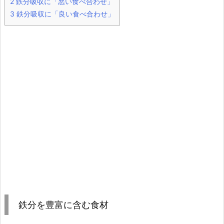
2
鉄分吸収に「悪い食べ合わせ」
3
鉄分吸収に「良い食べ合わせ」
鉄分を豊富に含む食材