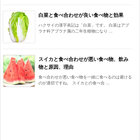
白菜と食べ合わせが良い食べ物と効果
ハクサイの漢字表記は「白菜」です。 白菜はアブ
ラナ科アブラナ属の二年生植物になり ...
スイカと食べ合わせが悪い食べ物、飲み
物と原因、理由
食べ合わせが悪い食べ物を一緒に食べるのは避ける
のが適切ですね。 スイカとの食べ合 ...