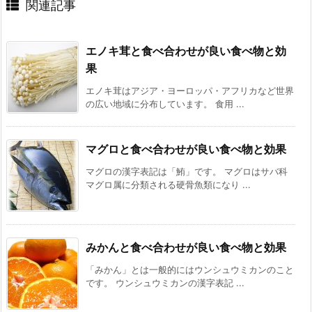
関連記事
エノキ茸と食べ合わせが良い食べ物と効
果
エノキ茸はアジア・ヨーロッパ・アフリカなど世界
の広い地域に分布しています。 食用 ...
マグロと食べ合わせが良い食べ物と効果
マグロの漢字表記は「鮪」です。 マグロはサバ科
マグロ属に分類される硬骨魚類になり ...
みかんと食べ合わせが良い食べ物と効果
「みかん」とは一般的にはウンシュウミカンのこと
です。 ウンシュウミカンの漢字表記 ...