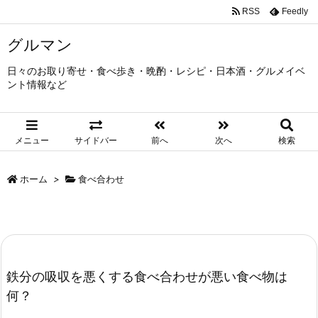
RSS
Feedly
グルマン
日々のお取り寄せ・食べ歩き・晩酌・レシピ・日本酒・グルメイベ
ント情報など
メニュー
サイドバー
前へ
次へ
検索
ホーム
>
食べ合わせ
鉄分の吸収を悪くする食べ合わせが悪い食べ物は
何？