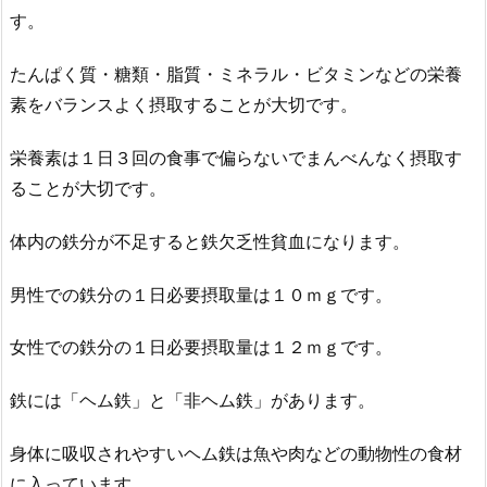
す。
たんぱく質・糖類・脂質・ミネラル・ビタミンなどの栄養
素をバランスよく摂取することが大切です。
栄養素は１日３回の食事で偏らないでまんべんなく摂取す
ることが大切です。
体内の鉄分が不足すると鉄欠乏性貧血になります。
男性での鉄分の１日必要摂取量は１０ｍｇです。
女性での鉄分の１日必要摂取量は１２ｍｇです。
鉄には「ヘム鉄」と「非ヘム鉄」があります。
身体に吸収されやすいヘム鉄は魚や肉などの動物性の食材
に入っています。