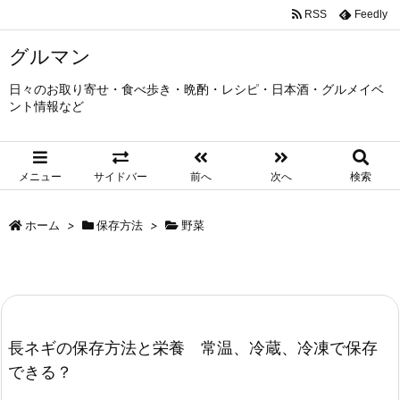
RSS
Feedly
グルマン
日々のお取り寄せ・食べ歩き・晩酌・レシピ・日本酒・グルメイベ
ント情報など
メニュー
サイドバー
前へ
次へ
検索
ホーム
>
保存方法
>
野菜
長ネギの保存方法と栄養 常温、冷蔵、冷凍で保存
できる？