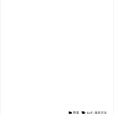
野菜
ねぎ
,
保存方法