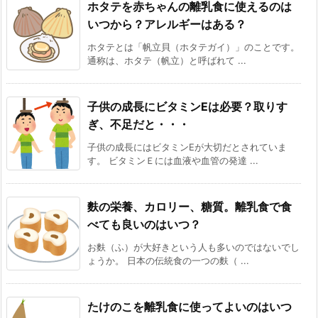
ホタテを赤ちゃんの離乳食に使えるのは
いつから？アレルギーはある？
ホタテとは「帆立貝（ホタテガイ）」のことです。
通称は、ホタテ（帆立）と呼ばれて ...
子供の成長にビタミンEは必要？取りす
ぎ、不足だと・・・
子供の成長にはビタミンEが大切だとされていま
す。 ビタミンＥには血液や血管の発達 ...
麩の栄養、カロリー、糖質。離乳食で食
べても良いのはいつ？
お麩（ふ）が大好きという人も多いのではないでし
ょうか。 日本の伝統食の一つの麩（ ...
たけのこを離乳食に使ってよいのはいつ