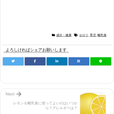
成分・健康
セロリ
,
育児
,
離乳食
よろしければシェアお願いします
B!
Next
レモンを離乳食に使ってよいのはいつか
ら？アレルギーは？