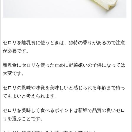
セロリを離乳食に使うときは、独特の香りがあるので注意
が必要です。
離乳食にセロリを使ったために野菜嫌いの子供になっては
大変です。
セロリの風味や味覚を美味しいと感じられる年齢まで待っ
てもよいと考えられます。
セロリを美味しく食べるポイントは新鮮で品質の良いセロ
リを選ぶことです。