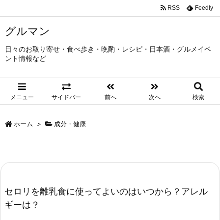
RSS
Feedly
グルマン
日々のお取り寄せ・食べ歩き・晩酌・レシピ・日本酒・グルメイベ
ント情報など
メニュー
サイドバー
前へ
次へ
検索
ホーム
>
成分・健康
セロリを離乳食に使ってよいのはいつから？アレル
ギーは？