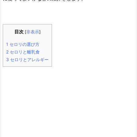
目次
[
非表示
]
1
セロリの選び方
2
セロリと離乳食
3
セロリとアレルギー