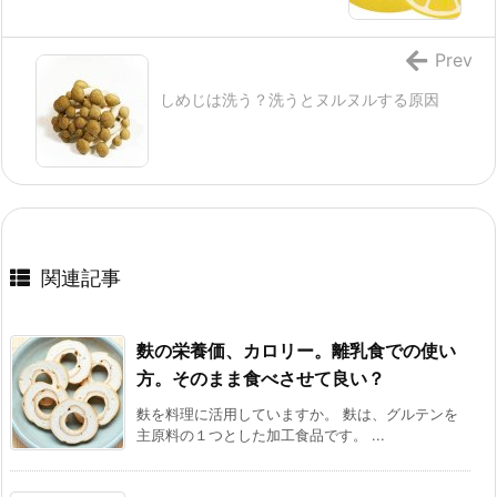
Prev
しめじは洗う？洗うとヌルヌルする原因
関連記事
麩の栄養価、カロリー。離乳食での使い
方。そのまま食べさせて良い？
麩を料理に活用していますか。 麩は、グルテンを
主原料の１つとした加工食品です。 ...