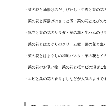
・菜の花と油揚げのだしびたし・牛肉と菜の花
・菜の花と厚揚げのさっと煮・菜の花とえびの
・帆立と菜の花のサラダ・菜の花と生ハムのサ
・菜の花とはまぐりのクリーム煮・菜の花と生
・菜の花とはまぐりの和風パスタ・菜の花とイ
・菜の花のお吸い物・菜の花と桜エビの混ぜご
・エビと葉の花の香りずしなどが人気のようで