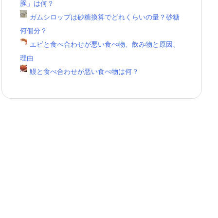
豚」は何？
ガムシロップは砂糖換算でどれくらいの量？砂糖
何個分？
エビと食べ合わせが悪い食べ物、飲み物と原因、
理由
鰻と食べ合わせが悪い食べ物は何？