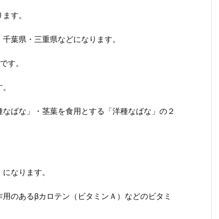
ります。
・千葉県・三重県などになります。
草です。
す。
種なばな」・茎葉を食用とする「洋種なばな」の２
ｌになります。
作用のあるβカロテン（ビタミンＡ）などのビタミ