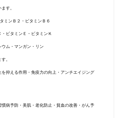
います。
ビタミンＢ２・ビタミンＢ６
Ｃ・ビタミンＥ・ビタミンＫ
シウム・マンガン・リン
ます。
生を抑える作用・免疫力の向上・アンチエイジング
習慣病予防・美肌・老化防止・貧血の改善・がん予