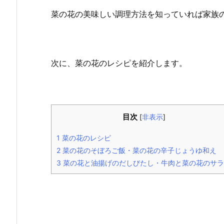
菜の花の美味しい調理方法を知っていれば家族
次に、菜の花のレシピを紹介します。
目次
[
非表示
]
1
菜の花のレシピ
2
菜の花のそぼろご飯・菜の花の辛子じょうゆ和え
3
菜の花と油揚げのだしびたし・牛肉と菜の花のサラ