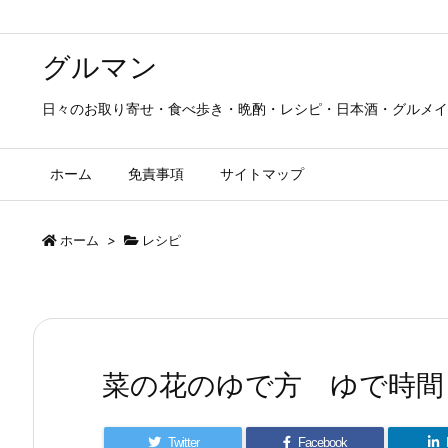
グルマン
日々のお取り寄せ・食べ歩き・晩酌・レシピ・日本酒・グルメイ
ホーム
免責事項
サイトマップ
ホーム
>
レシピ
菜の花のゆで方 ゆで時間
Twitter
Facebook