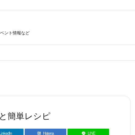
ベント情報など
と簡単レシピ
LinkedIn
B!
Hatena
LINE