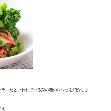
クラスだといわれている菜の花のレシピを紹介しま
和え