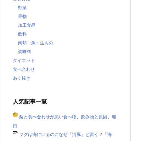
野菜
果物
加工食品
飲料
肉類・魚・生もの
調味料
ダイエット
食べ合わせ
あく抜き
人気記事一覧
梨と食べ合わせが悪い食べ物、飲み物と原因、理
由
フグは海にいるのになぜ「河豚」と書く？「海