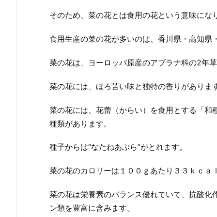
そのため、菜の花とは食用の花という意味にな
食用生産の菜の花が多いのは、香川県・高知県
菜の花は、ヨーロッパ原産のアブラナ科の2年
菜の花には、ほろ苦い味と独特の香りがありま
菜の花には、花蕾（からい）を食用とする「和
種類があります。
種子からは“なたねあぶら”がとれます。
菜の花のカロリーは１００ｇあたり３３ｋｃａ
菜の花は栄養素のバランス優れていて、抗酸化
ン類を豊富に含みます。