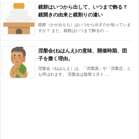
鏡餅はいつから出して、いつまで飾る？
鏡開きの由来と鏡割りの違い
鏡餅（かがみもち）はいつから出すのか知っていま
すか？ また、鏡餅はいつまで飾るの ...
涅槃会(ねはんえ)の意味、開催時期、団
子を撒く理由。
涅槃会（ねはんえ）は、「涅槃講」や「涅槃忌」と
も呼ばれます。 涅槃会は陰暦２月１ ...