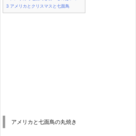
3
アメリカとクリスマスと七面鳥
アメリカと七面鳥の丸焼き