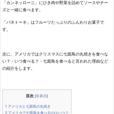
「カンネッローニ」にひき肉や野菜を詰めてソースやチー
ズと一緒に食べます。
「パネトーネ」はフルーツたっぷりのふんわりお菓子で
す。
次に、アメリカではクリスマスに七面鳥の丸焼きを食べな
い？・いつ食べる？・七面鳥を食べると言われた理由など
の紹介をします。
目次
[
非表示
]
1
アメリカと七面鳥の丸焼き
2
アメリカで七面鳥を食べるのはいつ？