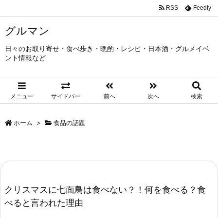
RSS
Feedly
グルマン
日々のお取り寄せ・食べ歩き・晩酌・レシピ・日本酒・グルメイベ
ント情報など
メニュー
サイドバー
前へ
次へ
検索
ホーム
>
食品の話題
クリスマスに七面鳥は食べない？！何を食べる？食
べると言われた理由