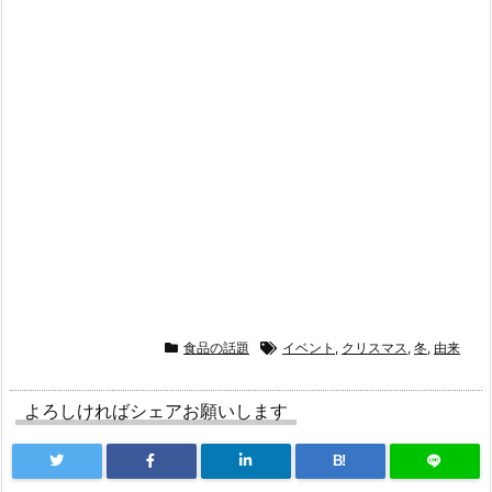
食品の話題
イベント
,
クリスマス
,
冬
,
由来
よろしければシェアお願いします
B!