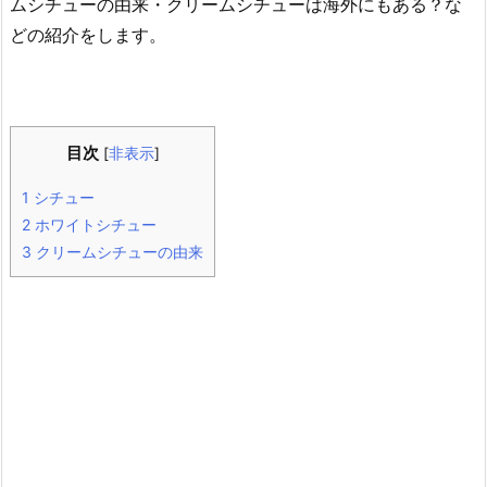
ムシチューの由来・クリームシチューは海外にもある？な
どの紹介をします。
目次
[
非表示
]
1
シチュー
2
ホワイトシチュー
3
クリームシチューの由来