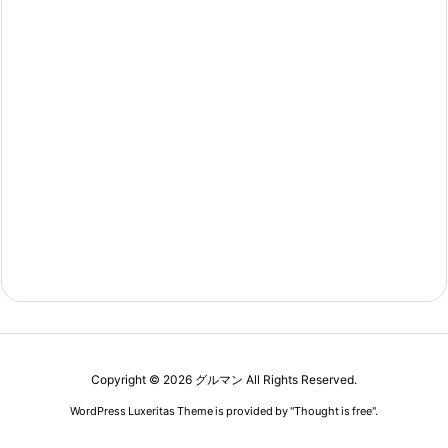
Copyright ©
2026
グルマン
All Rights Reserved.
WordPress Luxeritas Theme is provided by "
Thought is free
".