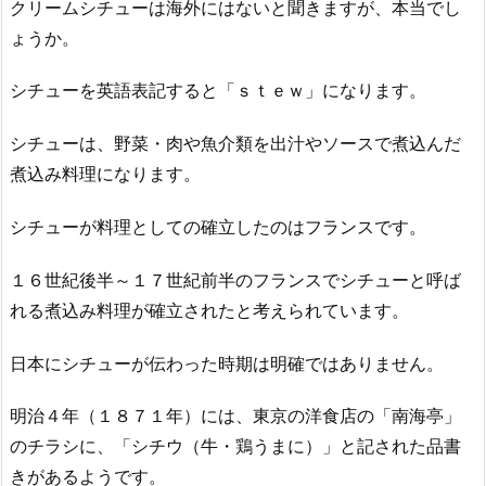
クリームシチューは海外にはないと聞きますが、本当でし
ょうか。
シチューを英語表記すると「ｓｔｅｗ」になります。
シチューは、野菜・肉や魚介類を出汁やソースで煮込んだ
煮込み料理になります。
シチューが料理としての確立したのはフランスです。
１６世紀後半～１７世紀前半のフランスでシチューと呼ば
れる煮込み料理が確立されたと考えられています。
日本にシチューが伝わった時期は明確ではありません。
明治４年（１８７１年）には、東京の洋食店の「南海亭」
のチラシに、「シチウ（牛・鶏うまに）」と記された品書
きがあるようです。