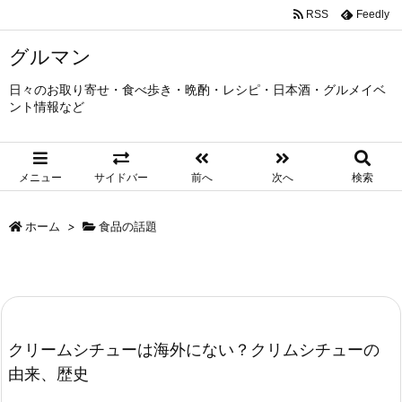
RSS
Feedly
グルマン
日々のお取り寄せ・食べ歩き・晩酌・レシピ・日本酒・グルメイベ
ント情報など
メニュー
サイドバー
前へ
次へ
検索
ホーム
>
食品の話題
クリームシチューは海外にない？クリムシチューの
由来、歴史