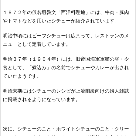
１８７２年の仮名垣魯文「西洋料理通」には、牛肉・豚肉
やトマトなどを用いたシチューが紹介されています。
明治中頃にはビーフシチューは広まって、レストランのメ
ニューとして定着しています。
明治３７年（１９０４年）には、旧帝国海軍軍艦の昼・夕
食として、「煮込み」の名前でシチューやカレーが出され
ていたようです。
明治末期にはシチューのレシピが上流階級向けの婦人雑誌
に掲載されるようになっています。
次に、シチューのこと・ホワイトシチューのこと・クリー