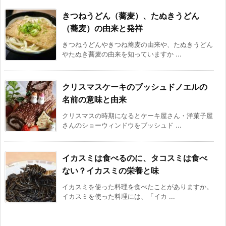
きつねうどん（蕎麦）、たぬきうどん
（蕎麦）の由来と発祥
きつねうどんやきつね蕎麦の由来や、たぬきうどん
やたぬき蕎麦の由来を知っていますか ...
クリスマスケーキのブッシュドノエルの
名前の意味と由来
クリスマスの時期になるとケーキ屋さん・洋菓子屋
さんのショーウィンドウをブッシュド ...
イカスミは食べるのに、タコスミは食べ
ない？イカスミの栄養と味
イカスミを使った料理を食べたことがありますか。
イカスミを使った料理には、「イカ ...