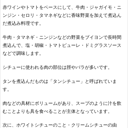
赤ワインやトマトをベースにして、牛肉・ジャガイモ・ニ
ンジン・セロリ・タマネギなどに香味野菜を加えて煮込ん
だ煮込み料理です。
牛肉・タマネギ・ニンジンなどの野菜をブイヨンで長時間
煮込んで、塩・胡椒・トマトピューレ・ドミグラスソース
などで調味します。
シチューに使われる肉の部位は脛やバラが多いです。
タンを煮込んだものは「タンシチュー」と呼ばれていま
す。
肉などの具材にボリュームがあり、スープのように汁を飲
むことよりも具を食べることが主体となっています。
次に、ホワイトシチューのこと・クリームシチューの由