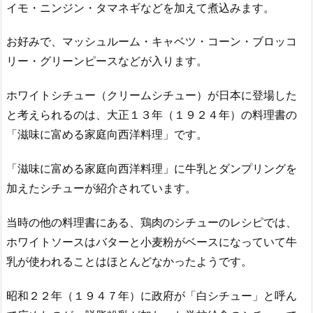
イモ・ニンジン・タマネギなどを加えて煮込みます。
お好みで、マッシュルーム・キャベツ・コーン・ブロッコ
リー・グリーンピースなどが入ります。
ホワイトシチュー（クリームシチュー）が日本に登場した
と考えられるのは、大正１３年（１９２４年）の料理書の
「滋味に富める家庭向西洋料理」です。
「滋味に富める家庭向西洋料理」に牛乳とダンプリングを
加えたシチューが紹介されています。
当時の他の料理書にある、鶏肉のシチューのレシピでは、
ホワイトソースはバターと小麦粉がベースになっていて牛
乳が使われることはほとんどなかったようです。
昭和２２年（１９４７年）に政府が「白シチュー」と呼ん