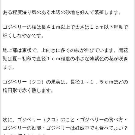
ある程度湿り気のある水辺の砂地を好んで繁殖します。
ゴジベリーの枝は長さ１ｍ以上で太さは１ｃｍ以下程度で
細くしなやかです。
地上部は束状で、上向きに多くの枝が伸びています。開花
期は夏～初秋で直径１ｃｍ程度の小さな薄紫色の花が咲き
ます。
ゴジベリー（クコ）の果実は、長径１～１．５ｃｍほどの
楕円形で赤く熟します。
次に、ゴジベリー（クコ）のこと・ゴジベリーの食べ方・
ゴジベリーの効能・ゴジベリーは妊娠中でも食べてよい？