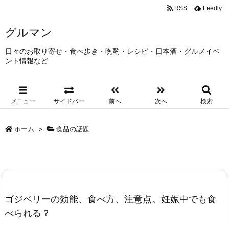
RSS
Feedly
グルマン
日々のお取り寄せ・食べ歩き・晩酌・レシピ・日本酒・グルメイベ
ント情報など
メニュー
サイドバー
前へ
次へ
検索
ホーム
>
食品の話題
ゴジベリーの効能、食べ方、注意点。妊娠中でも食
べられる？