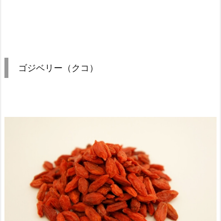
ゴジベリー（クコ）