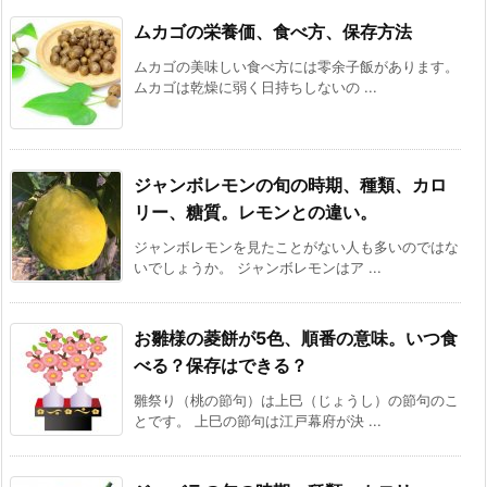
ムカゴの栄養価、食べ方、保存方法
ムカゴの美味しい食べ方には零余子飯があります。
ムカゴは乾燥に弱く日持ちしないの ...
ジャンボレモンの旬の時期、種類、カロ
リー、糖質。レモンとの違い。
ジャンボレモンを見たことがない人も多いのではな
いでしょうか。 ジャンボレモンはア ...
お雛様の菱餅が5色、順番の意味。いつ食
べる？保存はできる？
雛祭り（桃の節句）は上巳（じょうし）の節句のこ
とです。 上巳の節句は江戸幕府が決 ...