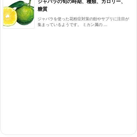
ジャバラの旬の時期、種類、カロリー、
糖質
ジャバラを使った花粉症対策の飴やサプリに注目が
集まっているようです。 ミカン属の ...