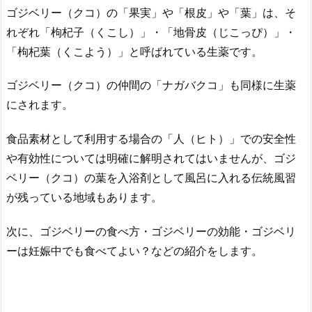
ゴジベリー（クコ）の「果実」や「根皮」や「葉」は、そ
れぞれ「枸杞子（くこし）」・「地骨皮（じこっぴ）」・
「枸杞葉（くこよう）」と呼ばれている生薬です。
ゴジベリー（クコ）の仲間の「ナガバクコ」も同様に生薬
にされます。
食品素材として利用する場合の「人（ヒト）」での安全性
や有効性については明確に解明されてはいませんが、ゴジ
ベリー（クコ）の葉を入浴剤として風呂に入れる伝統風習
が残っている地域もあります。
次に、ゴジベリーの食べ方・ゴジベリーの効能・ゴジベリ
ーは妊娠中でも食べてよい？などの紹介をします。