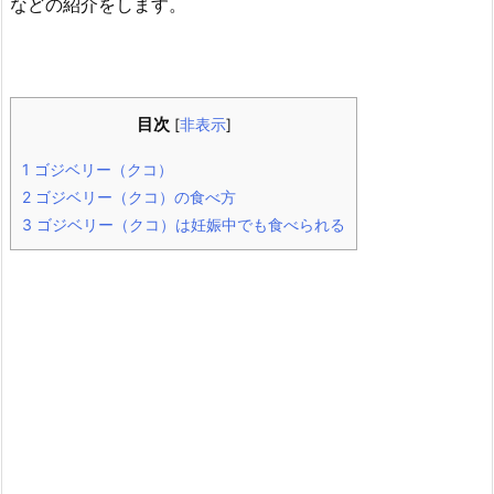
などの紹介をします。
目次
[
非表示
]
1
ゴジベリー（クコ）
2
ゴジベリー（クコ）の食べ方
3
ゴジベリー（クコ）は妊娠中でも食べられる