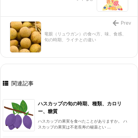
Prev
竜眼（リュウガン）の食べ方、味、食感、
旬の時期、ライチとの違い
関連記事
ハスカップの旬の時期、種類、カロリ
ー、糖質
ハスカップの果実を食べたことがありますか。 ハ
スカップの果実は不老長寿の秘薬とい ...