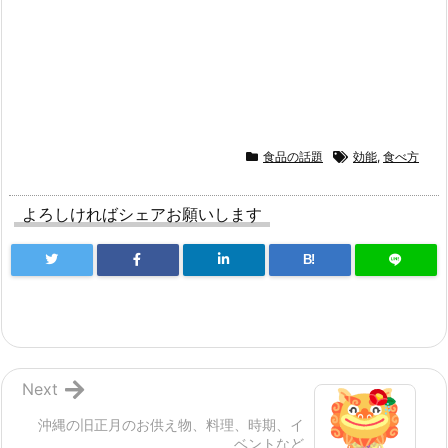
食品の話題
効能
,
食べ方
よろしければシェアお願いします
B!
Next
沖縄の旧正月のお供え物、料理、時期、イ
ベントなど