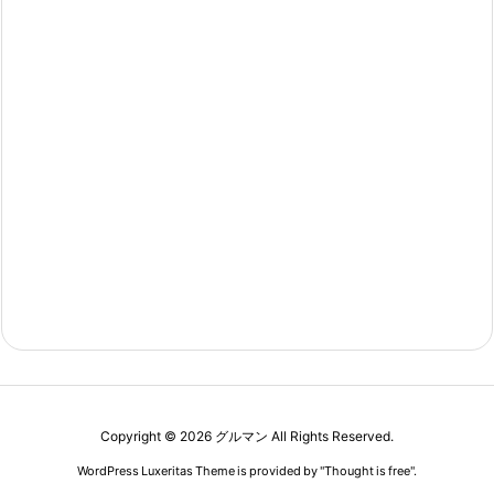
Copyright ©
2026
グルマン
All Rights Reserved.
WordPress Luxeritas Theme is provided by "
Thought is free
".