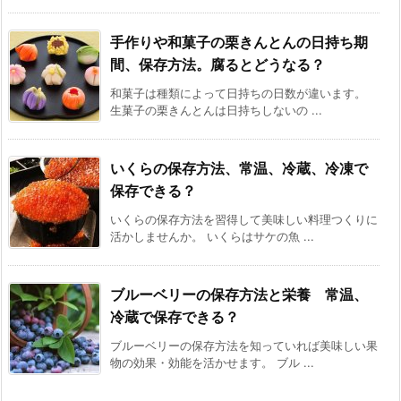
手作りや和菓子の栗きんとんの日持ち期
間、保存方法。腐るとどうなる？
和菓子は種類によって日持ちの日数が違います。
生菓子の栗きんとんは日持ちしないの ...
いくらの保存方法、常温、冷蔵、冷凍で
保存できる？
いくらの保存方法を習得して美味しい料理つくりに
活かしませんか。 いくらはサケの魚 ...
ブルーベリーの保存方法と栄養 常温、
冷蔵で保存できる？
ブルーベリーの保存方法を知っていれば美味しい果
物の効果・効能を活かせます。 ブル ...