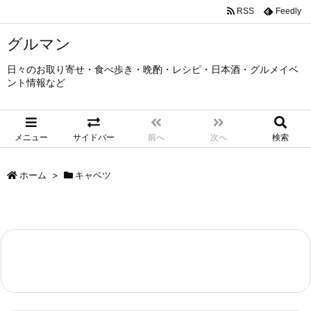
RSS
Feedly
グルマン
日々のお取り寄せ・食べ歩き・晩酌・レシピ・日本酒・グルメイベ
ント情報など
メニュー
サイドバー
前へ
次へ
検索
ホーム
>
キャベツ