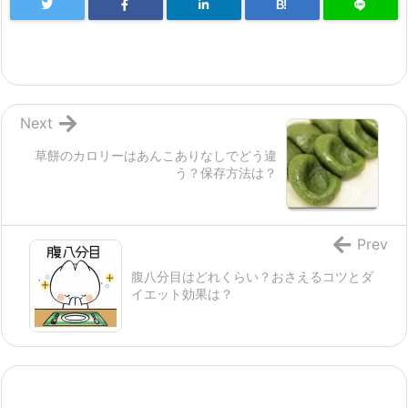
B!
Next
草餅のカロリーはあんこありなしでどう違
う？保存方法は？
Prev
腹八分目はどれくらい？おさえるコツとダ
イエット効果は？