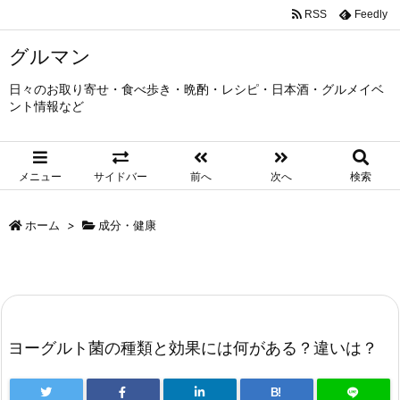
RSS
Feedly
グルマン
日々のお取り寄せ・食べ歩き・晩酌・レシピ・日本酒・グルメイベ
ント情報など
メニュー
サイドバー
前へ
次へ
検索
ホーム
>
成分・健康
ヨーグルト菌の種類と効果には何がある？違いは？
B!