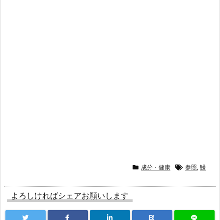
成分・健康
参照
,
鰻
よろしければシェアお願いします
B!