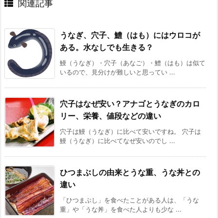
関連記事
うなぎ、穴子、鱧（はも）にはウロコが
ある。水なしでも生きる？
鰻（うなぎ）・穴子（あなご）・鱧（はも）は似て
いるので、見分けが難しいと思ってい ...
穴子はなぜ安い？アナゴとうなぎのカロ
リー、栄養、値段などの違い
穴子は鰻（うなぎ）に比べて安いですね。 穴子は
鰻（うなぎ）に比べてなぜ安いのでし ...
ひつまぶしの由来とうな重、うな丼との
違い
「ひつまぶし」を食べたことがある人は、「うな
重」や「うな丼」を食べた人よりも少な ...