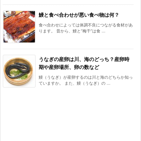
鰻と食べ合わせが悪い食べ物は何？
食べ合わせによっては体調不良につながる食材があ
ります。 昔から、鰻と“梅干”は食 ...
うなぎの産卵は川、海のどっち？産卵時
期や産卵場所、卵の数など
鰻（うなぎ）が産卵するのは川と海のどちらか知っ
ていますか。 また、鰻（うなぎ）の ...