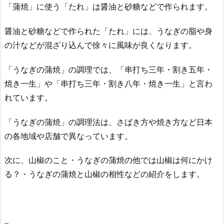
「蒲焼」に使う「たれ」は醤油と砂糖などで作られます。
醤油と砂糖などで作られた「たれ」には、うなぎの脂や身
の汁などが混ざり込んで徐々に風味が良くなります。
「うなぎの蒲焼」の調理では、「串打ち三年・割き五年・
焼き一生」や「串打ち三年・割き八年・焼き一生」と言わ
れています。
「うなぎの蒲焼」の調理法は、さばき方や焼き方など日本
の各地域や店舗で異なっています。
次に、山椒のこと・うなぎの蒲焼の他では山椒は何にかけ
る？・うなぎの蒲焼と山椒の相性などの紹介をします。