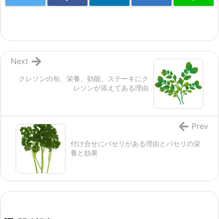
Next
クレソンの旬、栄養、効能。ステーキにク
レソンが添えてある理由
Prev
付け合せにパセリがある理由とパセリの栄
養と効果