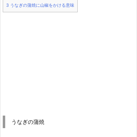
3
うなぎの蒲焼に山椒をかける意味
うなぎの蒲焼