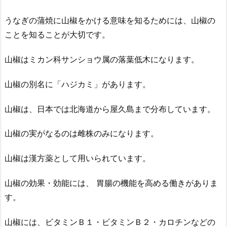
うなぎの蒲焼に山椒をかける意味を知るためには、山椒の
ことを知ることが大切です。
山椒はミカン科サンショウ属の落葉低木になります。
山椒の別名に「ハジカミ」があります。
山椒は、日本では北海道から屋久島まで分布しています。
山椒の実がなるのは雌株のみになります。
山椒は漢方薬として用いられています。
山椒の効果・効能には、 胃腸の機能を高める働きがありま
す。
山椒には、ビタミンＢ１・ビタミンＢ２・カロチンなどの