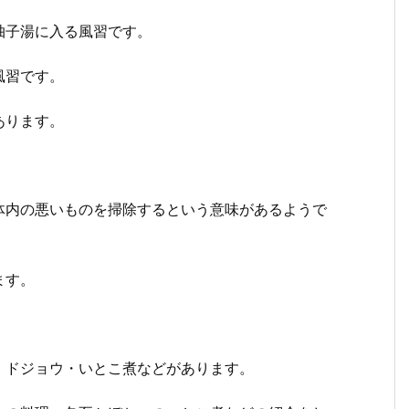
柚子湯に入る風習です。
風習です。
あります。
体内の悪いものを掃除するという意味があるようで
ます。
・ドジョウ・いとこ煮などがあります。