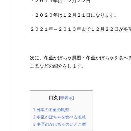
・２０１９年は１２月２２日
・２０２０年は１２月２１日になります。
２０２１年～２０１３年まで１２月２２日が冬
次に、冬至かぼちゃ風習・冬至かぼちゃを食べ
こ煮などの紹介をします。
目次
[
非表示
]
1
日本の冬至の風習
2
冬至かぼちゃを食べる地域
3
冬至のかぼちゃのいとこ煮