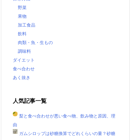
野菜
果物
加工食品
飲料
肉類・魚・生もの
調味料
ダイエット
食べ合わせ
あく抜き
人気記事一覧
梨と食べ合わせが悪い食べ物、飲み物と原因、理
由
ガムシロップは砂糖換算でどれくらいの量？砂糖