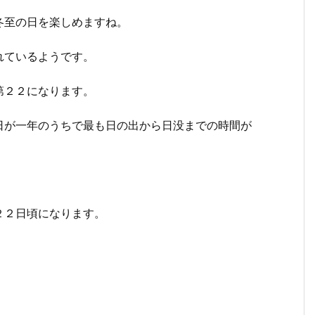
冬至の日を楽しめますね。
れているようです。
第２２になります。
日が一年のうちで最も日の出から日没までの時間が
２２日頃になります。