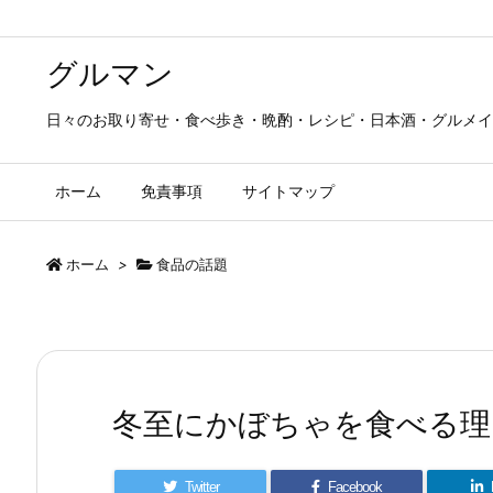
グルマン
日々のお取り寄せ・食べ歩き・晩酌・レシピ・日本酒・グルメイ
ホーム
免責事項
サイトマップ
ホーム
>
食品の話題
冬至にかぼちゃを食べる理
Twitter
Facebook