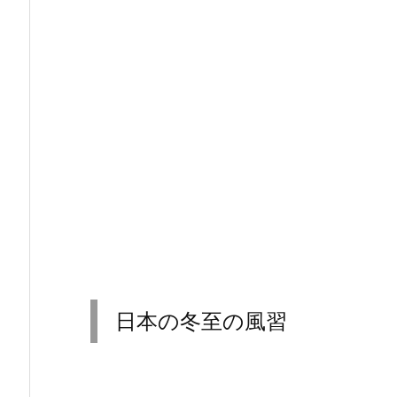
日本の冬至の風習