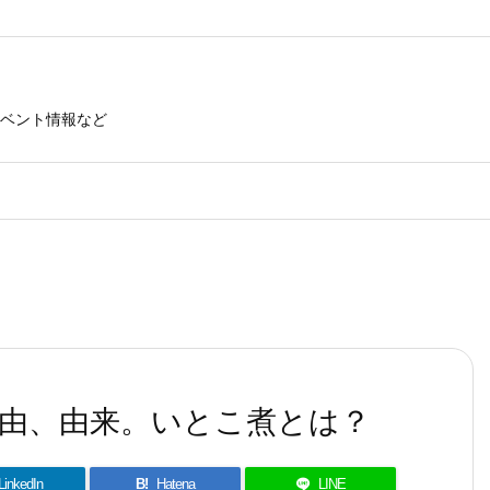
ベント情報など
由、由来。いとこ煮とは？
LinkedIn
B!
Hatena
LINE