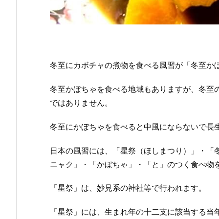
冬至にカボチャの煮物を食べる風習が「冬至か
冬至かぼちゃを食べる地域もありますが、冬至
ではありません。
冬至にかぼちゃを食べると中風にならないで長
日本の風習には、「星祭（ほしまつり）」・「
ニャク」・「かぼちゃ」・「と」のつく食べ物
「星祭」は、妙見系の神社等で行われます。
「星祭」には、生まれ年の十二支に該当する当