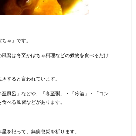
ぼちゃ」です。
の風習は冬至かぼちゃ料理などの煮物を食べるだけ
生きすると言われています。
冬至風呂」などや、「冬至粥」・「冷酒」・「コン
を食べる風習などがあります。
年星を祀って、無病息災を祈ります。