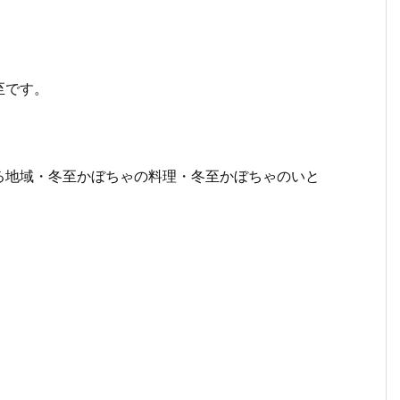
至です。
る地域・冬至かぼちゃの料理・冬至かぼちゃのいと