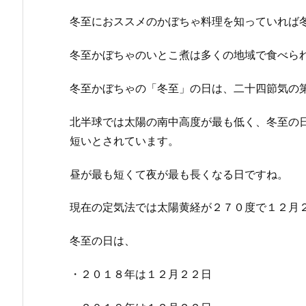
冬至におススメのかぼちゃ料理を知っていれば
冬至かぼちゃのいとこ煮は多くの地域で食べら
冬至かぼちゃの「冬至」の日は、二十四節気の
北半球では太陽の南中高度が最も低く、冬至の
短いとされています。
昼が最も短くて夜が最も長くなる日ですね。
現在の定気法では太陽黄経が２７０度で１２月
冬至の日は、
・２０１８年は１２月２２日