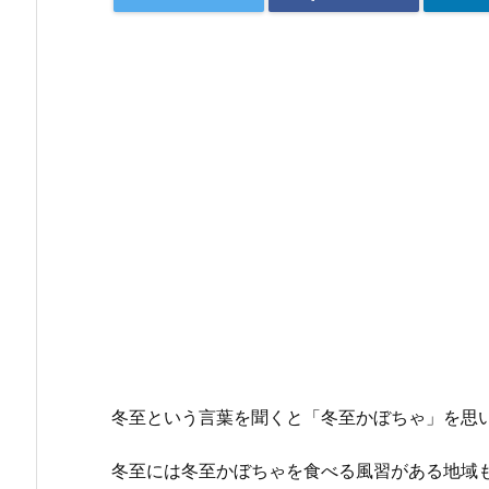
冬至という言葉を聞くと「冬至かぼちゃ」を思
冬至には冬至かぼちゃを食べる風習がある地域