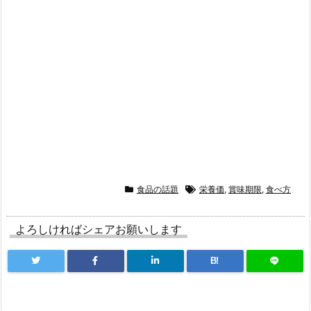
食品の話題
栄養価
,
賞味期限
,
食べ方
よろしければシェアお願いします
B!