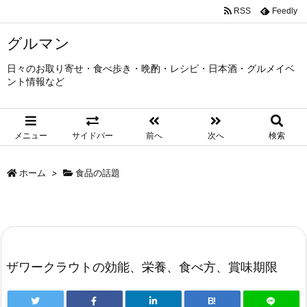
RSS
Feedly
グルマン
日々のお取り寄せ・食べ歩き・晩酌・レシピ・日本酒・グルメイベ
ント情報など
メニュー
サイドバー
前へ
次へ
検索
ホーム
>
食品の話題
ザワークラウトの効能、栄養、食べ方、賞味期限
B!