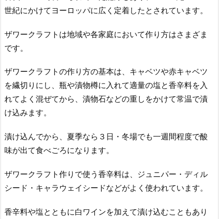
世紀にかけてヨーロッパに広く定着したとされています。
ザワークラフトは地域や各家庭において作り方はさまざま
です。
ザワークラフトの作り方の基本は、キャベツや赤キャベツ
を繊切りにし、瓶や漬物樽に入れて適量の塩と香辛料を入
れてよく混ぜてから、漬物石などの重しをかけて常温で漬
け込みます。
漬け込んでから、夏季なら３日・冬場でも一週間程度で酸
味が出て食べごろになります。
ザワークラフト作りで使う香辛料は、ジュニパー・ディル
シード・キャラウェイシードなどがよく使われています。
香辛料や塩とともに白ワインを加えて漬け込むこともあり