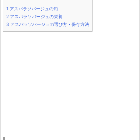
1
アスパラソバージュの旬
2
アスパラソバージュの栄養
3
アスパラソバージュの選び方・保存方法