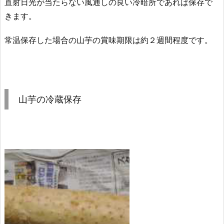
直射日光が当たらない風通しの良い冷暗所であれば保存で
きます。
常温保存した場合の山芋の賞味期限は約２週間程度です。
山芋の冷蔵保存