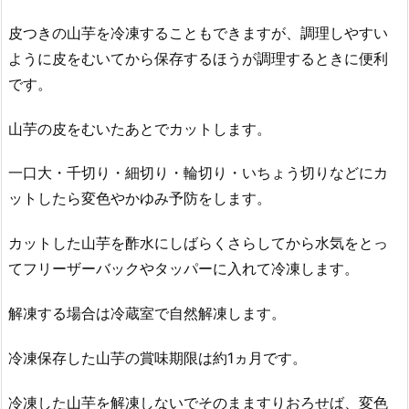
皮つきの山芋を冷凍することもできますが、調理しやすい
ように皮をむいてから保存するほうが調理するときに便利
です。
山芋の皮をむいたあとでカットします。
一口大・千切り・細切り・輪切り・いちょう切りなどにカ
ットしたら変色やかゆみ予防をします。
カットした山芋を酢水にしばらくさらしてから水気をとっ
てフリーザーバックやタッパーに入れて冷凍します。
解凍する場合は冷蔵室で自然解凍します。
冷凍保存した山芋の賞味期限は約1ヵ月です。
冷凍した山芋を解凍しないでそのまますりおろせば、変色