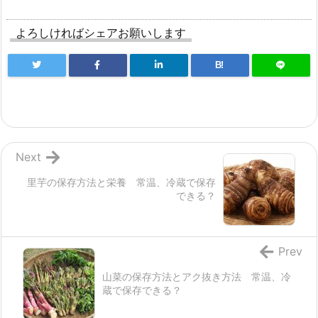
よろしければシェアお願いします
B!
Next
里芋の保存方法と栄養 常温、冷蔵で保存
できる？
Prev
山菜の保存方法とアク抜き方法 常温、冷
蔵で保存できる？