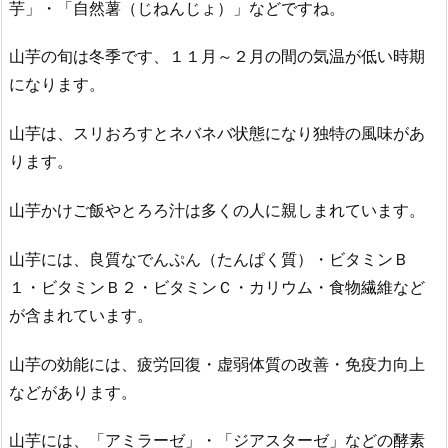
芋」・「自然薯（じねんじょ）」などですね。
山芋の旬は冬季です、１１月～２月の間の気温が低い時期
になります。
山芋は、スリおろすとネバネバ状態になり独特の風味があ
ります。
山芋かけご飯やとろろ汁は多くの人に親しまれています。
山芋には、良質なでんぷん（たんぱく質）・ビタミンＢ
１・ビタミンＢ２・ビタミンＣ・カリウム・食物繊維など
が含まれています。
山芋の効能には、疲労回復・虚弱体質の改善・免疫力向上
などがあります。
山芋には、「アミラーゼ」・「ジアスターゼ」などの酵素