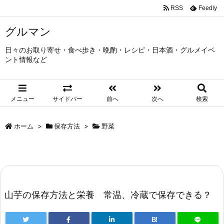
RSS
Feedly
グルマン
日々のお取り寄せ・食べ歩き・晩酌・レシピ・日本酒・グルメイベ
ント情報など
メニュー
サイドバー
前へ
次へ
検索
ホーム
>
保存方法
>
野菜
山芋の保存方法と栄養 常温、冷蔵で保存できる？
B!