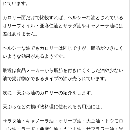
れています。
カロリー面だけで比較すれば、ヘルシーな油とされている
オリーブオイル・亜麻仁油とサラダ油やキャノーラ油には
差はありません。
ヘルシーな油でもカロリーは同じですが、脂肪がつきにく
いような効果があるようです。
最近は食品メーカーから脂肪を付きにくくした油や少ない
油で揚げ物ができるタイプの油が売られています。
次に、天ぷら油のカロリーの紹介をします。
天ぷらなどの揚げ物料理に使われる食用油には、
サラダ油・キャノーラ油・オリーブ油・大豆油・トウモロ
コシ油・ラード・亜麻仁油・えごま油・サフラワー油・米