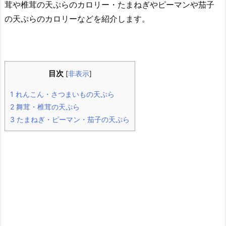
茸や椎茸の天ぷらのカロリー・たまねぎやピーマンや茄子
の天ぷらのカロリーなどを紹介します。
目次
[
非表示
]
1
れんこん・さつまいもの天ぷら
2
舞茸・椎茸の天ぷら
3
たまねぎ・ピーマン・茄子の天ぷら