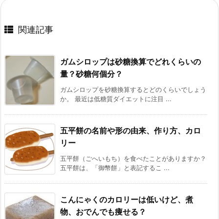
関連記事
ガムシロップは砂糖換算でどれくらいの
量？砂糖何個分？
ガムシロップを砂糖換算するとどのくらいでしょう
か。 最近は低糖質ダイエットに注目 ...
五平餅の名前や形の由来、作り方、カロ
リー
五平餅（ごへいもち）を食べたことがありますか？
五平餅は、「御幣餅」と表記するこ ...
こんにゃくのカロリーは低いけど、煮
物、おでんでも痩せる？