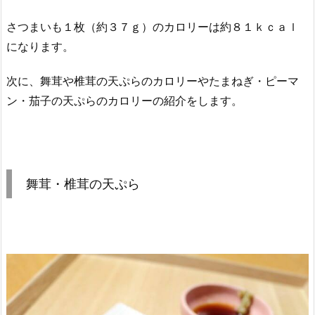
さつまいも１枚（約３７ｇ）のカロリーは約８１ｋｃａｌ
になります。
次に、舞茸や椎茸の天ぷらのカロリーやたまねぎ・ピーマ
ン・茄子の天ぷらのカロリーの紹介をします。
舞茸・椎茸の天ぷら