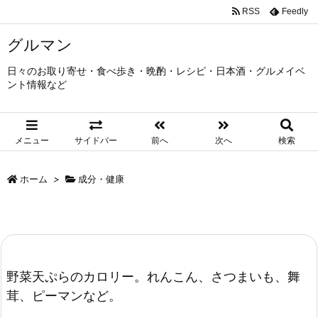
RSS
Feedly
グルマン
日々のお取り寄せ・食べ歩き・晩酌・レシピ・日本酒・グルメイベ
ント情報など
メニュー
サイドバー
前へ
次へ
検索
ホーム
>
成分・健康
野菜天ぷらのカロリー。れんこん、さつまいも、舞
茸、ピーマンなど。