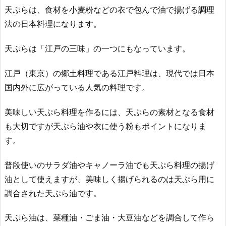
天ぷらは、食材を小麦粉などの衣で包んで油で揚げる調理
法の日本料理になります。
天ぷらは「江戸の三味」の一つにもなっています。
江戸（東京）の郷土料理である江戸料理は、現代では日本
国内外に広がっている人気の料理です。
美味しい天ぷら料理を作るには、天ぷらの素材となる食材
も大切ですが天ぷら油や衣に使う粉もポイントになりま
す。
普段使いのサラダ油やキャノーラ油でも天ぷら料理の揚げ
油として使えますが、美味しく揚げられるのは天ぷら用に
調合された天ぷら油です。
天ぷら油は、菜種油・ごま油・大豆油などを調合して作ら