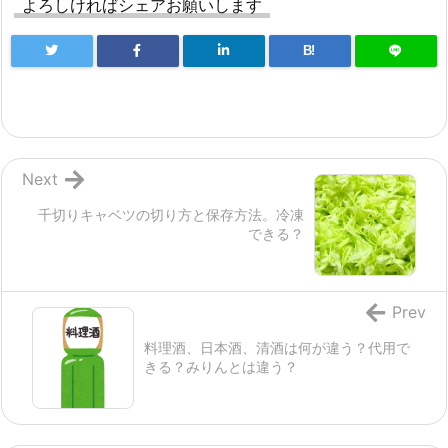
よろしければシェアお願いします
B!
Next
千切りキャベツの切り方と保存方法。冷凍
できる？
Prev
料理酒、日本酒、清酒は何が違う？代用で
きる？みりんとは違う？