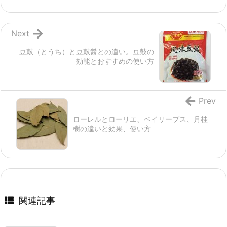
Next
豆鼓（とうち）と豆鼓醤との違い。豆鼓の
効能とおすすめの使い方
Prev
ローレルとローリエ、ベイリーブス、月桂
樹の違いと効果、使い方
関連記事