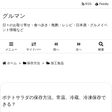
RSS
Feedly
グルマン
日々のお取り寄せ・食べ歩き・晩酌・レシピ・日本酒・グルメイベ
ント情報など
メニュー
サイドバー
前へ
次へ
検索
ホーム
>
保存方法
>
加工食品
ポテトサラダの保存方法。常温、冷蔵、冷凍保存で
きる？