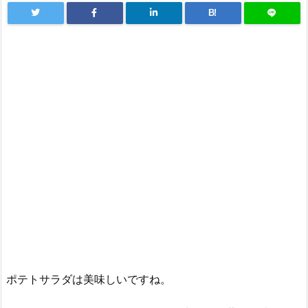
B!
ポテトサラダは美味しいですね。