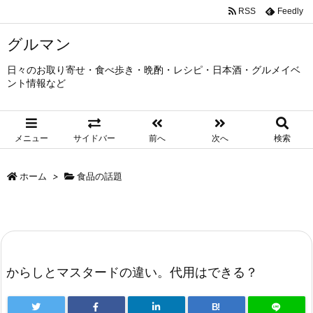
RSS
Feedly
グルマン
日々のお取り寄せ・食べ歩き・晩酌・レシピ・日本酒・グルメイベ
ント情報など
メニュー
サイドバー
前へ
次へ
検索
ホーム
>
食品の話題
からしとマスタードの違い。代用はできる？
B!