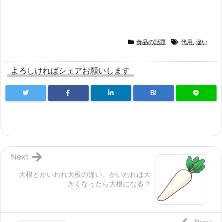
食品の話題
代用
,
違い
よろしければシェアお願いします
B!
Next
大根とかいわれ大根の違い。かいわれは大
きくなったら大根になる？