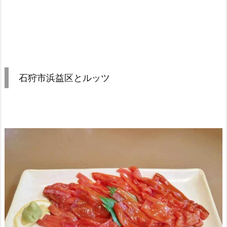
石狩市浜益区とルッツ