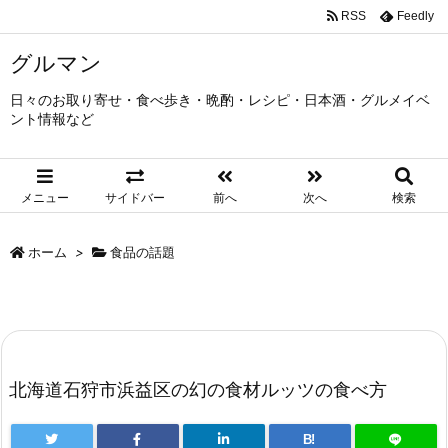
RSS
Feedly
グルマン
日々のお取り寄せ・食べ歩き・晩酌・レシピ・日本酒・グルメイベ
ント情報など
メニュー
サイドバー
前へ
次へ
検索
ホーム
>
食品の話題
北海道石狩市浜益区の幻の食材ルッツの食べ方
B!