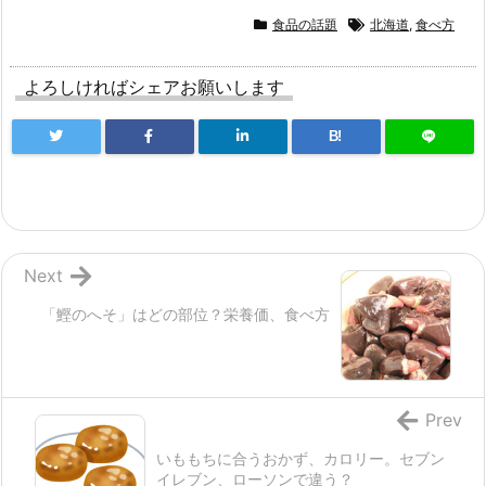
食品の話題
北海道
,
食べ方
よろしければシェアお願いします
B!
Next
「鰹のへそ」はどの部位？栄養価、食べ方
Prev
いももちに合うおかず、カロリー。セブン
イレブン、ローソンで違う？