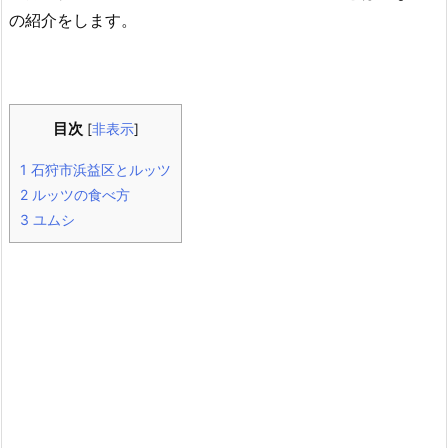
の紹介をします。
目次
[
非表示
]
1
石狩市浜益区とルッツ
2
ルッツの食べ方
3
ユムシ