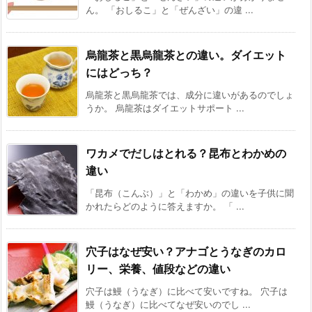
ん。 「おしるこ」と「ぜんざい」の違 ...
烏龍茶と黒烏龍茶との違い。ダイエット
にはどっち？
烏龍茶と黒烏龍茶では、成分に違いがあるのでしょ
うか。 烏龍茶はダイエットサポート ...
ワカメでだしはとれる？昆布とわかめの
違い
「昆布（こんぶ）」と「わかめ」の違いを子供に聞
かれたらどのように答えますか。 「 ...
穴子はなぜ安い？アナゴとうなぎのカロ
リー、栄養、値段などの違い
穴子は鰻（うなぎ）に比べて安いですね。 穴子は
鰻（うなぎ）に比べてなぜ安いのでし ...