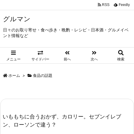
RSS
Feedly
グルマン
日々のお取り寄せ・食べ歩き・晩酌・レシピ・日本酒・グルメイベ
ント情報など
メニュー
サイドバー
前へ
次へ
検索
ホーム
>
食品の話題
いももちに合うおかず、カロリー。セブンイレブ
ン、ローソンで違う？