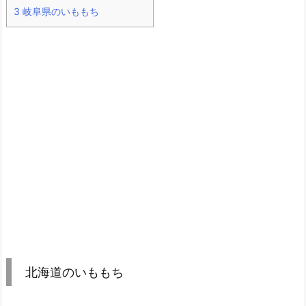
3
岐阜県のいももち
北海道のいももち