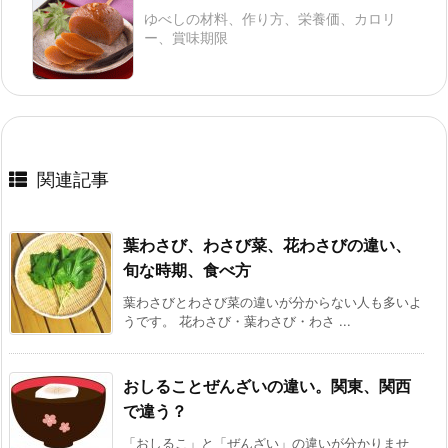
ゆべしの材料、作り方、栄養価、カロリ
ー、賞味期限
関連記事
葉わさび、わさび菜、花わさびの違い、
旬な時期、食べ方
葉わさびとわさび菜の違いが分からない人も多いよ
うです。 花わさび・葉わさび・わさ ...
おしることぜんざいの違い。関東、関西
で違う？
「おしるこ」と「ぜんざい」の違いが分かりませ