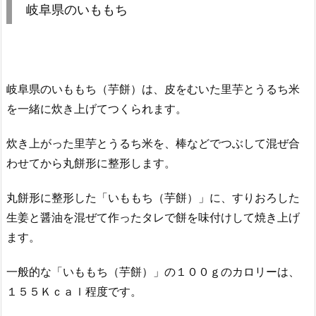
岐阜県のいももち
岐阜県のいももち（芋餅）は、皮をむいた里芋とうるち米
を一緒に炊き上げてつくられます。
炊き上がった里芋とうるち米を、棒などでつぶして混ぜ合
わせてから丸餅形に整形します。
丸餅形に整形した「いももち（芋餅）」に、すりおろした
生姜と醤油を混ぜて作ったタレで餅を味付けして焼き上げ
ます。
一般的な「いももち（芋餅）」の１００ｇのカロリーは、
１５５Ｋｃａｌ程度です。