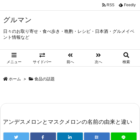
RSS
Feedly
グルマン
日々のお取り寄せ・食べ歩き・晩酌・レシピ・日本酒・グルメイベ
ント情報など
メニュー
サイドバー
前へ
次へ
検索
ホーム
>
食品の話題
アンデスメロンとマスクメロンの名前の由来と違い
B!