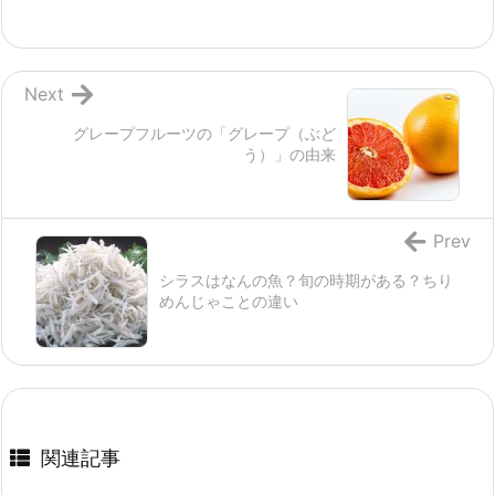
Next
グレープフルーツの「グレープ（ぶど
う）」の由来
Prev
シラスはなんの魚？旬の時期がある？ちり
めんじゃことの違い
関連記事