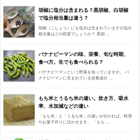
胡椒に塩分は含まれる？黒胡椒、白胡椒
で塩分相当量は違う？
胡椒（こしょう）にも塩分は含まれていますが塩分
相当量はどの程度でしょうか？ 黒胡 ...
バナナピーマンの味、栄養、旬な時期、
食べ方。生でも食べられる？
バナナピーマンという野菜を知っていますか。 バ
ナナピーマンに含まれている栄養成分 ...
もち米とうるち米の違い。炊き方、吸水
率、水加減などの違い
「もち米」と「うるち米」の違いが分かれば、料理
やお菓子作りに活かせます。 「もち ...