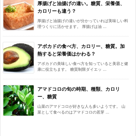
厚揚げと油揚げの違い。糖質、栄養価、
カロリーも違う？
厚揚げと油揚げの違いが分かっていれば美味しい料
理つくりに活かせます。 厚揚げは油 ...
アボカドの食べ方、カロリー、糖質。加
熱すると栄養価はかわる？
アボカドの美味しい食べ方を知っていると美容と健
康に役立ちます。 糖質制限ダイエッ ...
アマドコロの旬の時期、種類、カロリ
ー、糖質
山菜のアマドコロが好きな人も多いようです。 山
菜として食べるのはアマドコロの若芽 ...