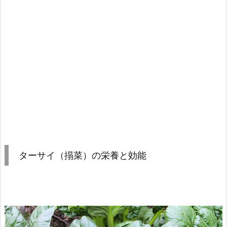
ターサイ（搨菜）の栄養と効能