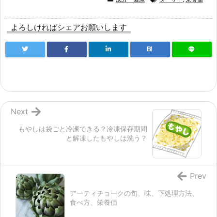
よろしければシェアお願いします
B!
Next
もやしは袋ごと冷凍できる？冷凍保存期間
と解凍したもやしは洗う？
Prev
アーティチョークの旬、味、下処理方法、
食べ方、栄養価