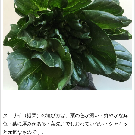
ターサイ（搨菜）の選び方は、葉の色が濃い・鮮やかな緑
色・葉に厚みがある・葉先までしおれていない・シャキッ
と元気なものです。