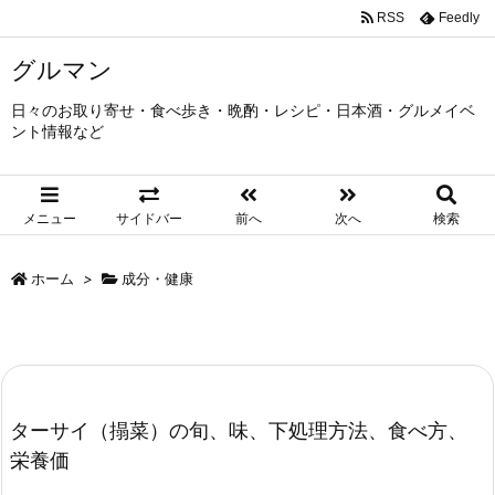
RSS
Feedly
グルマン
日々のお取り寄せ・食べ歩き・晩酌・レシピ・日本酒・グルメイベ
ント情報など
メニュー
サイドバー
前へ
次へ
検索
ホーム
>
成分・健康
ターサイ（搨菜）の旬、味、下処理方法、食べ方、
栄養価