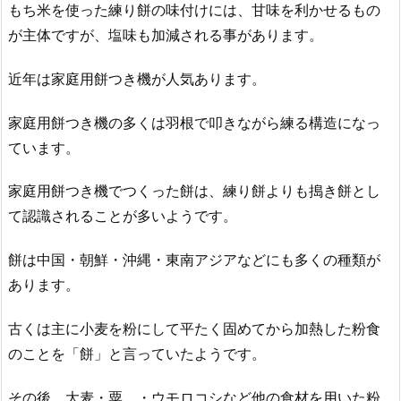
もち米を使った練り餅の味付けには、甘味を利かせるもの
が主体ですが、塩味も加減される事があります。
近年は家庭用餅つき機が人気あります。
家庭用餅つき機の多くは羽根で叩きながら練る構造になっ
ています。
家庭用餅つき機でつくった餅は、練り餅よりも搗き餅とし
て認識されることが多いようです。
餅は中国・朝鮮・沖縄・東南アジアなどにも多くの種類が
あります。
古くは主に小麦を粉にして平たく固めてから加熱した粉食
のことを「餅」と言っていたようです。
その後、大麦・粟、・ウモロコシなど他の食材を用いた粉