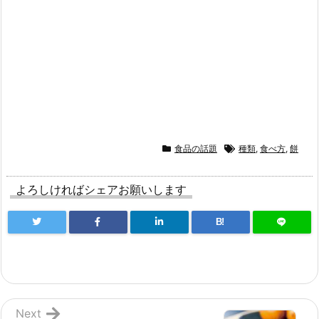
食品の話題
種類
,
食べ方
,
餅
よろしければシェアお願いします
B!
Next