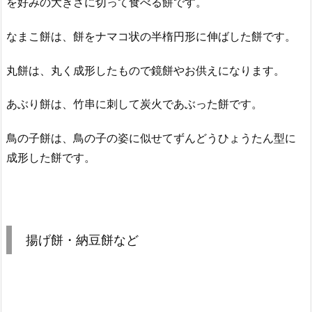
を好みの大きさに切って食べる餅です。
なまこ餅は、餅をナマコ状の半楕円形に伸ばした餅です。
丸餅は、丸く成形したもので鏡餅やお供えになります。
あぶり餅は、竹串に刺して炭火であぶった餅です。
鳥の子餅は、鳥の子の姿に似せてずんどうひょうたん型に
成形した餅です。
揚げ餅・納豆餅など