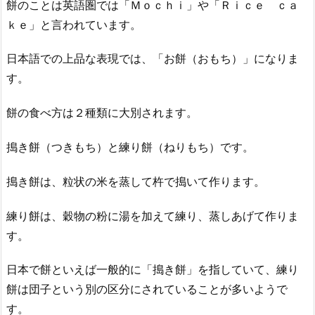
餅のことは英語圏では「Ｍｏｃｈｉ」や「Ｒｉｃｅ ｃａ
ｋｅ」と言われています。
日本語での上品な表現では、「お餅（おもち）」になりま
す。
餅の食べ方は２種類に大別されます。
搗き餅（つきもち）と練り餅（ねりもち）です。
搗き餅は、粒状の米を蒸して杵で搗いて作ります。
練り餅は、穀物の粉に湯を加えて練り、蒸しあげて作りま
す。
日本で餅といえば一般的に「搗き餅」を指していて、練り
餅は団子という別の区分にされていることが多いようで
す。