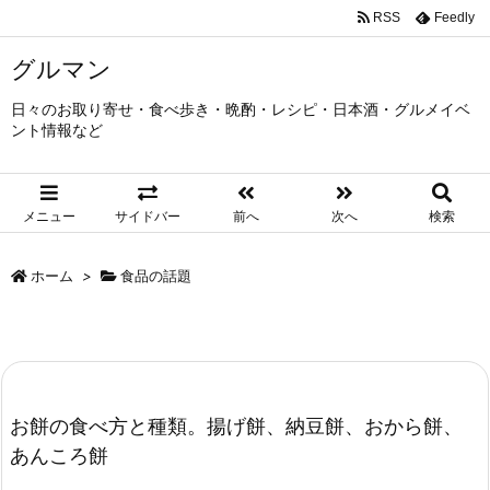
RSS
Feedly
グルマン
日々のお取り寄せ・食べ歩き・晩酌・レシピ・日本酒・グルメイベ
ント情報など
メニュー
サイドバー
前へ
次へ
検索
ホーム
>
食品の話題
お餅の食べ方と種類。揚げ餅、納豆餅、おから餅、
あんころ餅