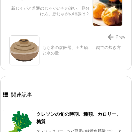
新じゃがと普通のじゃがいもの違い、見分
け方。新じゃがの特徴は？
Prev
もち米の炊飯器、圧力鍋、土鍋での炊き方
と水の量
関連記事
クレソンの旬の時期、種類、カロリー、
糖質
クレソンはヨーロッパ原産の緑黄色野菜です。 ア