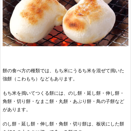
餅の食べ方の種類では、もち米にうるち米を混ぜて搗いた
強餅（こわもち）などもあります。
もち米を搗いてつくる餅には、のし餅・延し餅・伸し餅・
角餅・切り餅・なまこ餅・丸餅・あぶり餅・鳥の子餅など
があります。
のし餅・延し餅・伸し餅・角餅・切り餅は、板状にした餅