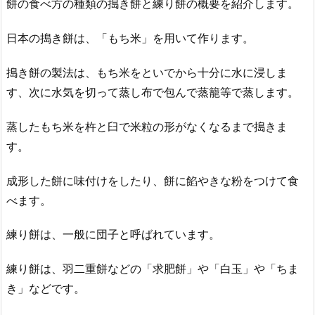
餅の食べ方の種類の搗き餅と練り餅の概要を紹介します。
日本の搗き餅は、「もち米」を用いて作ります。
搗き餅の製法は、もち米をといでから十分に水に浸しま
す、次に水気を切って蒸し布で包んで蒸籠等で蒸します。
蒸したもち米を杵と臼で米粒の形がなくなるまで搗きま
す。
成形した餅に味付けをしたり、餅に餡やきな粉をつけて食
べます。
練り餅は、一般に団子と呼ばれています。
練り餅は、羽二重餅などの「求肥餅」や「白玉」や「ちま
き」などです。