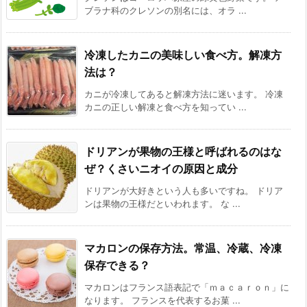
ブラナ科のクレソンの別名には、オラ ...
冷凍したカニの美味しい食べ方。解凍方
法は？
カニが冷凍してあると解凍方法に迷います。 冷凍
カニの正しい解凍と食べ方を知ってい ...
ドリアンが果物の王様と呼ばれるのはな
ぜ？くさいニオイの原因と成分
ドリアンが大好きという人も多いですね。 ドリア
ンは果物の王様だといわれます。 な ...
マカロンの保存方法。常温、冷蔵、冷凍
保存できる？
マカロンはフランス語表記で「ｍａｃａｒｏｎ」に
なります。 フランスを代表するお菓 ...