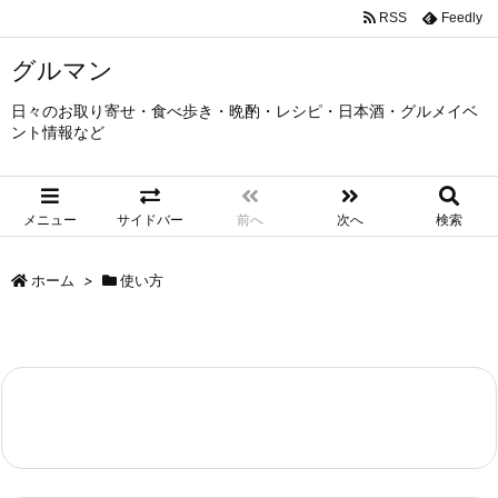
RSS
Feedly
グルマン
日々のお取り寄せ・食べ歩き・晩酌・レシピ・日本酒・グルメイベ
ント情報など
メニュー
サイドバー
前へ
次へ
検索
ホーム
>
使い方