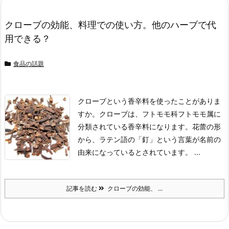
クローブの効能、料理での使い方。他のハーブで代
用できる？
食品の話題
クローブという香辛料を使ったことがありま
すか。
クローブは、フトモモ科フトモモ属に
分類されている香辛料になります。
花蕾の形
から、ラテン語の「釘」という言葉が名前の
由来になっているとされています。
...
記事を読む
クローブの効能、 ...