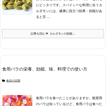
にピッタリです。
スパイシーな料理に合うカ
ルダモンには、健康に役立つ効果・効能があ
ると言 ...
記事を読む
カルダモンの効能 ...
食用バラの栄養、効能、味、料理での使い方
食品の話題
食用バラを食べたことがありますか。
観賞用
のバラは知っているけど、食用バラは食べた