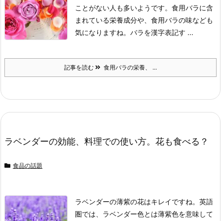
ことがない人も多いようです。
食用バラに含
まれている栄養成分や、食用バラの味なども
気になりますね。
バラを漢字表記す ...
記事を読む
食用バラの栄養、 ...
ラベンダーの効能、料理での使い方。花も食べる？
食品の話題
ラベンダーの薄紫の花はキレイですね。
英語
圏では、ラベンダー色とは薄紫色を意味して