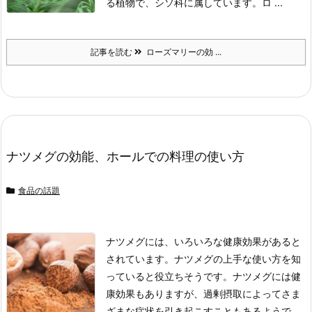
る植物で、シソ科に属しています。
ロ ...
記事を読む
ローズマリーの効 ...
ナツメグの効能、ホールでの料理の使い方
食品の話題
ナツメグには、いろいろな健康効果があると
されています。
ナツメグの上手な使い方を知
っていると役立ちそうです。
ナツメグには健
康効果もありますが、過剰摂取によってさま
ざまな症状を引き起こすこともあるようで