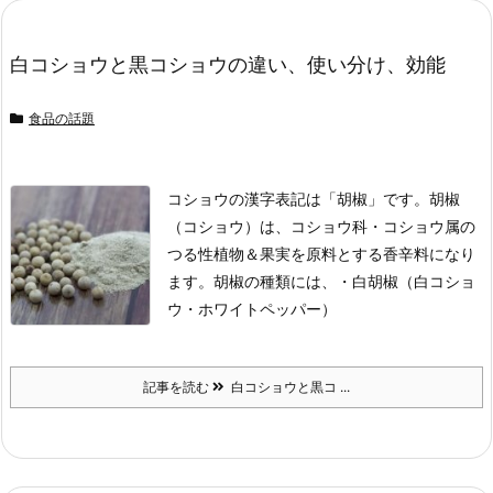
白コショウと黒コショウの違い、使い分け、効能
食品の話題
コショウの漢字表記は「胡椒」です。
胡椒
（コショウ）は、コショウ科・コショウ属の
つる性植物＆果実を原料とする香辛料になり
ます。
胡椒の種類には、
・白胡椒（白コショ
ウ・ホワイトペッパー）
記事を読む
白コショウと黒コ ...