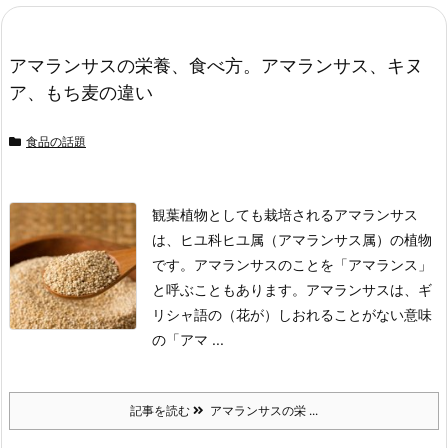
アマランサスの栄養、食べ方。アマランサス、キヌ
ア、もち麦の違い
食品の話題
観葉植物としても栽培されるアマランサス
は、ヒユ科ヒユ属（アマランサス属）の植物
です。
アマランサスのことを「アマランス」
と呼ぶこともあります。
アマランサスは、ギ
リシャ語の（花が）しおれることがない意味
の「アマ ...
記事を読む
アマランサスの栄 ...